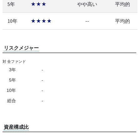
5年
★★★
やや高い
平均的
10年
★★★★
--
平均的
リスクメジャー
対 全ファンド
3年
-
5年
-
10年
-
総合
-
資産構成比