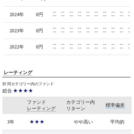
--
--
--
--
--
--
--
--
--
--
2024年
0円
--
--
--
--
--
--
--
--
--
--
--
--
--
--
--
--
--
--
--
--
2023年
0円
--
--
--
--
--
--
--
--
--
--
--
--
--
--
--
--
--
--
--
--
2022年
0円
--
--
--
--
--
--
--
--
--
--
レーティング
対 同カテゴリー内のファンド
総合
★★★★
ファンド
カテゴリー内
標準偏差
レーティング
リターン
3年
★★★
やや高い
平均的