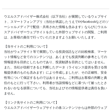
ウエルスアドバイザー株式会社（以下当社）が展開しているウェブサイ
ト、スマートフォンアプリ（当社が承認したうえでXやfacebookなどのソ
ーシャルメディアで配信・共有された情報も含みます）ならびにウエル
スアドバイザーウェブサイトを介した外部ウェブサイトの閲覧、ご利用
は、お客様の責任で行っていただきますようお願いいたします。
【当サイトのご利用について】
当社がウェブサイト等で展開している投資信託などの比較検索、マーケ
ット情報など全てのコンテンツは、あくまでも投資判断の参考としての
情報提供を目的としたものであり、投資勧誘を目的としてはいません。
また、当社が信頼できると判断したデータ（ライセンス提供を受ける情
報提供者のものも含みます）により作成しましたが、その正確性、安全
性等について保証するものではありません。ご利用はお客様の判断と責
任のもとに行って下さい。利用者が当該情報などに基づいて被ったとさ
れるいかなる損害についても、当社およびその情報提供者は責任を負い
ません。
【リンク先サイトのご利用について】
ウエルスアドバイザーウェブサイトの各コンテンツからは外部のウェブ