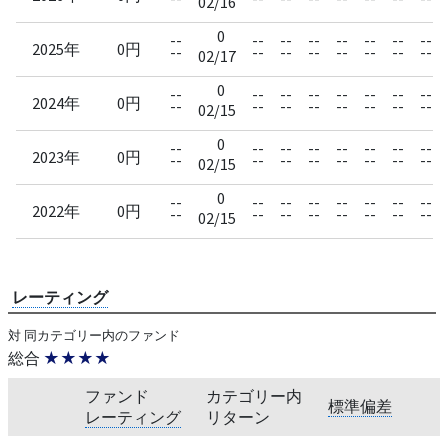
02/16
0
--
--
--
--
--
--
--
--
2025年
0円
--
--
--
--
--
--
--
--
02/17
0
--
--
--
--
--
--
--
--
2024年
0円
--
--
--
--
--
--
--
--
02/15
0
--
--
--
--
--
--
--
--
2023年
0円
--
--
--
--
--
--
--
--
02/15
0
--
--
--
--
--
--
--
--
2022年
0円
--
--
--
--
--
--
--
--
02/15
レーティング
対 同カテゴリー内のファンド
総合
★★★★
ファンド
カテゴリー内
標準偏差
レーティング
リターン