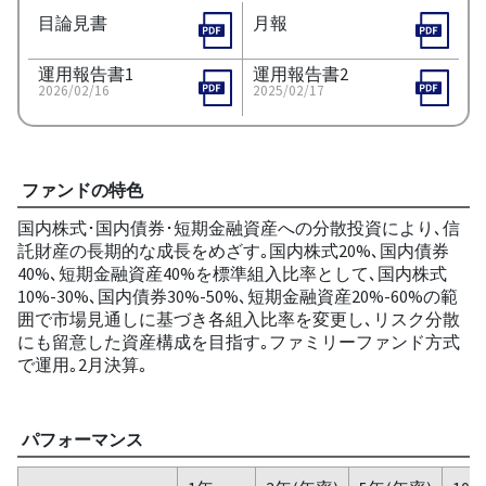
目論見書
月報
運用報告書1
運用報告書2
2026/02/16
2025/02/17
ファンドの特色
国内株式･国内債券･短期金融資産への分散投資により､信
託財産の長期的な成長をめざす｡国内株式20%､国内債券
40%､短期金融資産40%を標準組入比率として､国内株式
10%-30%､国内債券30%-50%､短期金融資産20%-60%の範
囲で市場見通しに基づき各組入比率を変更し､リスク分散
にも留意した資産構成を目指す｡ファミリーファンド方式
で運用｡2月決算｡
パフォーマンス