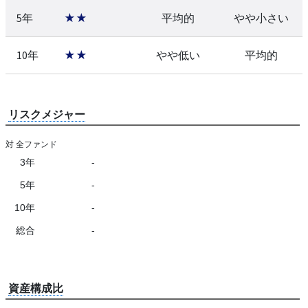
5年
★★
平均的
やや小さい
10年
★★
やや低い
平均的
リスクメジャー
対 全ファンド
3年
-
5年
-
10年
-
総合
-
資産構成比