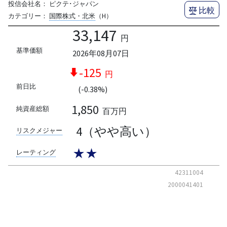
投信会社名：
ピクテ･ジャパン
比較
カテゴリー：
国際株式・北米
（H）
33,147
円
基準価額
2026年08月07日
-125
円
前日比
(-0.38%)
1,850
純資産総額
百万円
4（やや高い）
リスクメジャー
★★
レーティング
42311004
2000041401