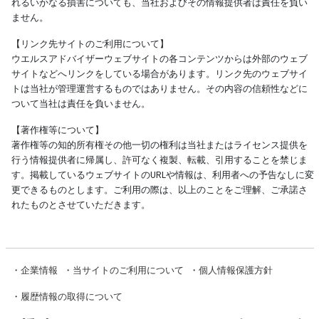
れるいかなる損害についても、当社およびその情報提供者は責任を負い
ません。
【リンク先サイトのご利用について】
ウエルスアドバイザーウェブサイトの各コンテンツからは外部のウェブ
サイトなどへリンクをしている場合があります。リンク先のウェブサイ
トは当社が管理運営するものではありません。その内容の信頼性などに
ついて当社は責任を負いません。
【著作権等について】
著作権等の知的所有権その他一切の権利は当社またはライセンス提供を
行う情報提供者に帰属し、許可なく複製、転載、引用することを禁じま
す。掲載しているウェブサイトのURLや情報は、利用者への予告なしに変
更できるものとします。ご利用の際は、以上のことをご理解、ご承諾さ
れたものとさせていただきます。
・
企業情報
・
当サイトのご利用について
・
個人情報保護方針
・
履歴情報の取得について