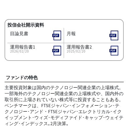
投信会社開示資料
目論見書
月報
運用報告書1
運用報告書2
2026/02/20
2025/02/20
ファンドの特色
主要投資対象は国内のテクノロジー関連企業の上場株式。
一部海外のテクノロジー関連企業の上場株式や、国内外の
取引所に上場されていない株式等に投資することもある。
ベンチマークは、FTSEジャパン･インフォメーション･テ
クノロジー･アンド・FTSEジャパン･エレクトリカル･イク
イップメント･ウィズ･モディファイド･キャップ･ウェイテ
ィング･インデックス｡2月決算｡