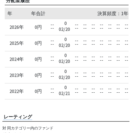
分配金履歴
年
年合計
決算頻度：1年毎
0
--
--
--
--
--
--
--
--
2026年
0円
--
--
--
--
--
--
--
--
02/20
0
--
--
--
--
--
--
--
--
2025年
0円
--
--
--
--
--
--
--
--
02/20
0
--
--
--
--
--
--
--
--
2024年
0円
--
--
--
--
--
--
--
--
02/20
0
--
--
--
--
--
--
--
--
2023年
0円
--
--
--
--
--
--
--
--
02/20
0
--
--
--
--
--
--
--
--
2022年
0円
--
--
--
--
--
--
--
--
02/21
レーティング
対 同カテゴリー内のファンド