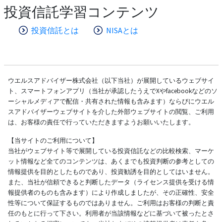
投資信託学習コンテンツ
投資信託とは
NISAとは
ウエルスアドバイザー株式会社（以下当社）が展開しているウェブサイ
ト、スマートフォンアプリ（当社が承認したうえでXやfacebookなどのソ
ーシャルメディアで配信・共有された情報も含みます）ならびにウエル
スアドバイザーウェブサイトを介した外部ウェブサイトの閲覧、ご利用
は、お客様の責任で行っていただきますようお願いいたします。
【当サイトのご利用について】
当社がウェブサイト等で展開している投資信託などの比較検索、マーケ
ット情報など全てのコンテンツは、あくまでも投資判断の参考としての
情報提供を目的としたものであり、投資勧誘を目的としてはいません。
また、当社が信頼できると判断したデータ（ライセンス提供を受ける情
報提供者のものも含みます）により作成しましたが、その正確性、安全
性等について保証するものではありません。ご利用はお客様の判断と責
任のもとに行って下さい。利用者が当該情報などに基づいて被ったとさ