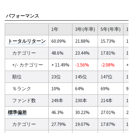
パフォーマンス
1年
3年(年率)
5年(年率)
10
トータルリターン
60.09%
21.88%
15.73%
18
カテゴリー
48.6%
23.44%
17.81%
14
+/- カテゴリー
+ 11.49%
-1.56%
-2.08%
+ 3
順位
23位
145位
147位
14
％ランク
10%
64%
69%
9%
ファンド数
249本
230本
214本
16
標準偏差
46.3%
30.22%
27.01%
23
カテゴリー
27.79%
19.07%
17.87%
17