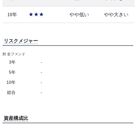
10年
★★★
やや低い
やや大きい
リスクメジャー
対 全ファンド
3年
-
5年
-
10年
-
総合
-
資産構成比