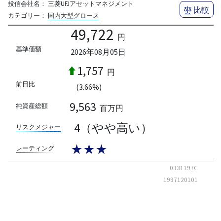
投信会社名：
三菱UFJアセットマネジメント
比較
カテゴリー：
国内大型グロース
49,722
円
基準価額
2026年08月05日
1,757
円
前日比
(3.66%)
9,563
純資産総額
百万円
4（やや高い）
リスクメジャー
★★★
レーティング
0331197C
1997120101