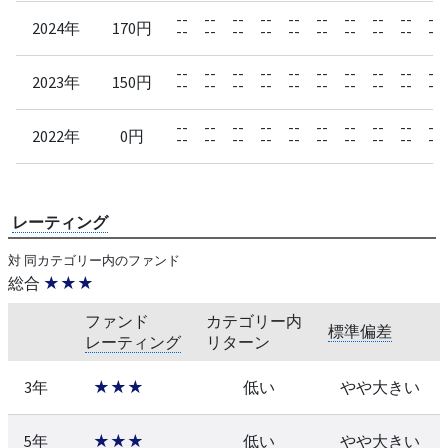
--
--
--
--
--
--
--
--
--
--
2024年
170円
--
--
--
--
--
--
--
--
--
--
--
--
--
--
--
--
--
--
--
--
2023年
150円
--
--
--
--
--
--
--
--
--
--
--
--
--
--
--
--
--
--
--
--
2022年
0円
--
--
--
--
--
--
--
--
--
--
レーティング
対 同カテゴリー内のファンド
総合
★★★
ファンド
カテゴリー内
標準偏差
レーティング
リターン
3年
★★★
低い
やや大きい
5年
★★★
低い
やや大きい