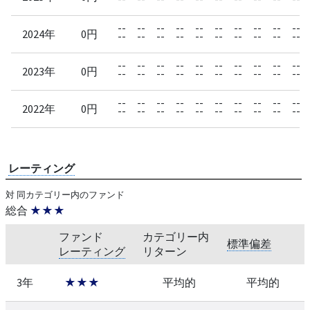
--
--
--
--
--
--
--
--
--
--
2024年
0円
--
--
--
--
--
--
--
--
--
--
--
--
--
--
--
--
--
--
--
--
2023年
0円
--
--
--
--
--
--
--
--
--
--
--
--
--
--
--
--
--
--
--
--
2022年
0円
--
--
--
--
--
--
--
--
--
--
レーティング
対 同カテゴリー内のファンド
総合
★★★
ファンド
カテゴリー内
標準偏差
レーティング
リターン
3年
★★★
平均的
平均的