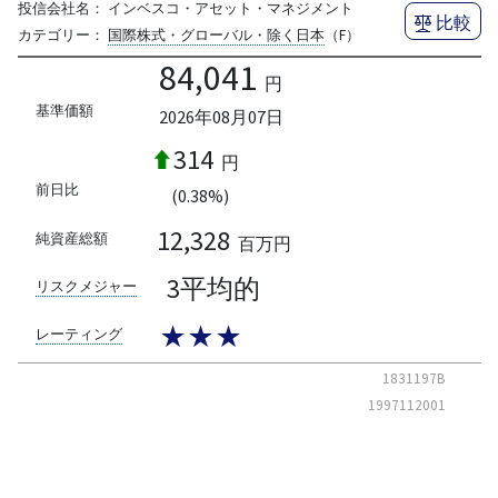
投信会社名：
インベスコ・アセット・マネジメント
比較
カテゴリー：
国際株式・グローバル・除く日本
（F）
84,041
円
基準価額
2026年08月07日
314
円
前日比
(0.38%)
12,328
純資産総額
百万円
3平均的
リスクメジャー
★★★
レーティング
1831197B
1997112001