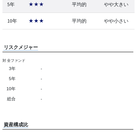
5年
★★★
平均的
やや大きい
10年
★★★
平均的
やや小さい
リスクメジャー
対 全ファンド
3年
-
5年
-
10年
-
総合
-
資産構成比