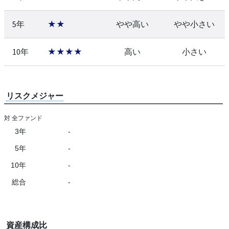
5年
★★
やや高い
やや小さい
10年
★★★★
高い
小さい
リスクメジャー
対 全ファンド
3年
-
5年
-
10年
-
総合
-
資産構成比