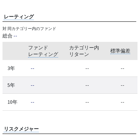
レーティング
対 同カテゴリー内のファンド
総合
--
ファンド
カテゴリー内
標準偏差
レーティング
リターン
3年
--
--
--
5年
--
--
--
10年
--
--
--
リスクメジャー