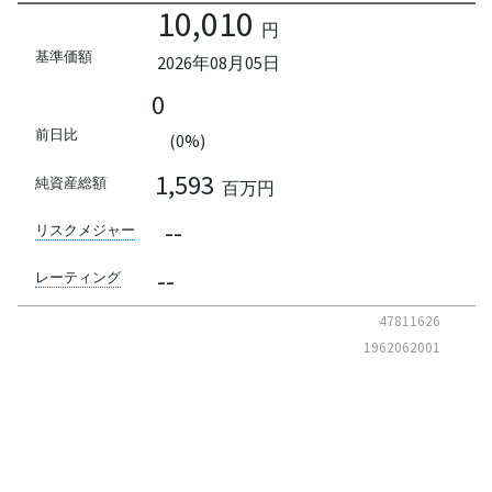
10,010
円
基準価額
2026年08月05日
0
前日比
(0%)
1,593
純資産総額
百万円
--
リスクメジャー
--
レーティング
47811626
1962062001