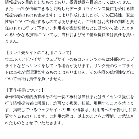
情報提供を目的としたものであり、投資勧誘を目的としてはいません。
また、当社が信頼できると判断したデータ（ライセンス提供を受ける情
報提供者のものも含みます）により作成しましたが、その正確性、安全
性等について保証するものではありません。ご利用はお客様の判断と責
任のもとに行って下さい。利用者が当該情報などに基づいて被ったとさ
れるいかなる損害についても、当社およびその情報提供者は責任を負い
ません。
【リンク先サイトのご利用について】
ウエルスアドバイザーウェブサイトの各コンテンツからは外部のウェブ
サイトなどへリンクをしている場合があります。リンク先のウェブサイ
トは当社が管理運営するものではありません。その内容の信頼性などに
ついて当社は責任を負いません。
【著作権等について】
著作権等の知的所有権その他一切の権利は当社またはライセンス提供を
行う情報提供者に帰属し、許可なく複製、転載、引用することを禁じま
す。掲載しているウェブサイトのURLや情報は、利用者への予告なしに変
更できるものとします。ご利用の際は、以上のことをご理解、ご承諾さ
れたものとさせていただきます。