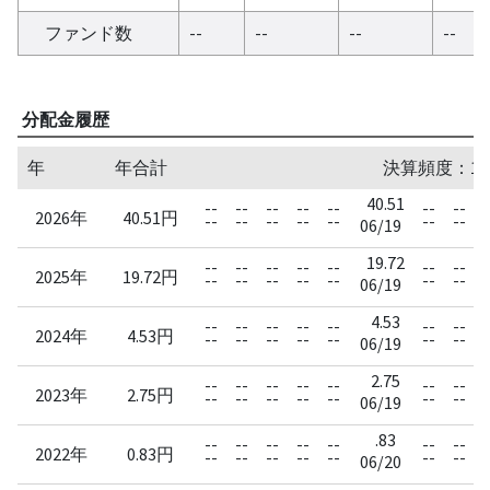
ファンド数
--
--
--
--
分配金履歴
年
年合計
決算頻度：1
40.51
--
--
--
--
--
--
--
-
2026年
40.51円
--
--
--
--
--
--
--
-
06/19
19.72
--
--
--
--
--
--
--
-
2025年
19.72円
--
--
--
--
--
--
--
-
06/19
4.53
--
--
--
--
--
--
--
-
2024年
4.53円
--
--
--
--
--
--
--
-
06/19
2.75
--
--
--
--
--
--
--
-
2023年
2.75円
--
--
--
--
--
--
--
-
06/19
.83
--
--
--
--
--
--
--
-
2022年
0.83円
--
--
--
--
--
--
--
-
06/20