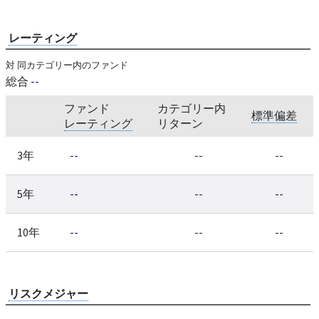
レーティング
対 同カテゴリー内のファンド
総合
--
ファンド
カテゴリー内
標準偏差
レーティング
リターン
3年
--
--
--
5年
--
--
--
10年
--
--
--
リスクメジャー