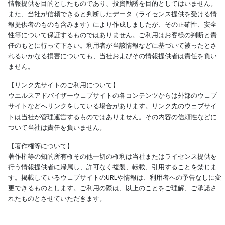
情報提供を目的としたものであり、投資勧誘を目的としてはいません。
また、当社が信頼できると判断したデータ（ライセンス提供を受ける情
報提供者のものも含みます）により作成しましたが、その正確性、安全
性等について保証するものではありません。ご利用はお客様の判断と責
任のもとに行って下さい。利用者が当該情報などに基づいて被ったとさ
れるいかなる損害についても、当社およびその情報提供者は責任を負い
ません。
【リンク先サイトのご利用について】
ウエルスアドバイザーウェブサイトの各コンテンツからは外部のウェブ
サイトなどへリンクをしている場合があります。リンク先のウェブサイ
トは当社が管理運営するものではありません。その内容の信頼性などに
ついて当社は責任を負いません。
【著作権等について】
著作権等の知的所有権その他一切の権利は当社またはライセンス提供を
行う情報提供者に帰属し、許可なく複製、転載、引用することを禁じま
す。掲載しているウェブサイトのURLや情報は、利用者への予告なしに変
更できるものとします。ご利用の際は、以上のことをご理解、ご承諾さ
れたものとさせていただきます。