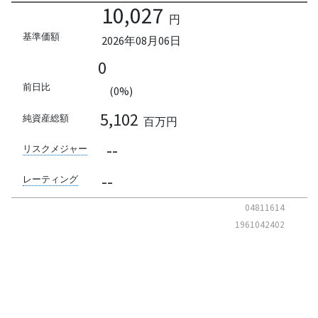
10,027
円
基準価額
2026年08月06日
0
前日比
(0%)
5,102
純資産総額
百万円
--
リスクメジャー
--
レーティング
04811614
1961042402