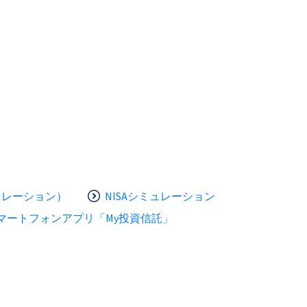
ュレーション）
NISAシミュレーション
マートフォンアプリ「My投資信託」