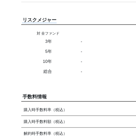
リスクメジャー
対 全ファンド
3年
-
5年
-
10年
-
総合
-
手数料情報
購入時手数料率（税込）
購入時手数料額（税込）
解約時手数料率（税込）