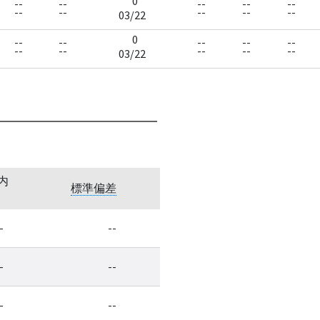
0
--
--
--
--
--
--
--
--
--
--
03/22
0
--
--
--
--
--
--
--
--
--
--
03/22
内
標準偏差
-
--
-
--
-
--