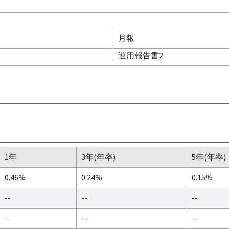
月報
運用報告書2
1年
3年(年率)
5年(年率)
0.46%
0.24%
0.15%
--
--
--
--
--
--