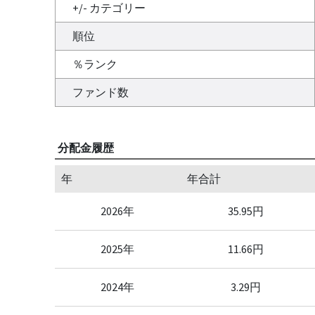
+/- カテゴリー
順位
％ランク
ファンド数
分配金履歴
年
年合計
2026年
35.95円
2025年
11.66円
2024年
3.29円