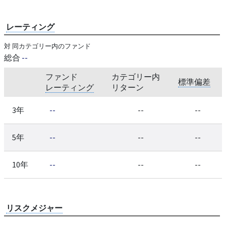
レーティング
対 同カテゴリー内のファンド
総合
--
ファンド
カテゴリー内
標準偏差
レーティング
リターン
3年
--
--
--
5年
--
--
--
10年
--
--
--
リスクメジャー