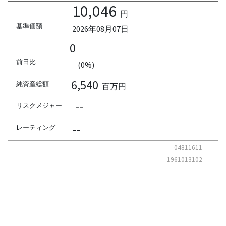
10,046
円
基準価額
2026年08月07日
0
前日比
(0%)
6,540
純資産総額
百万円
--
リスクメジャー
--
レーティング
04811611
1961013102