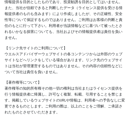
情報提供を目的としたものであり、投資勧誘を目的としてはいません。
また、当社が信頼できると判断したデータ（ライセンス提供を受ける情
報提供者のものも含みます）により作成しましたが、その正確性、安全
性等について保証するものではありません。ご利用はお客様の判断と責
任のもとに行って下さい。利用者が当該情報などに基づいて被ったとさ
れるいかなる損害についても、当社およびその情報提供者は責任を負い
ません。
【リンク先サイトのご利用について】
ウエルスアドバイザーウェブサイトの各コンテンツからは外部のウェブ
サイトなどへリンクをしている場合があります。リンク先のウェブサイ
トは当社が管理運営するものではありません。その内容の信頼性などに
ついて当社は責任を負いません。
【著作権等について】
著作権等の知的所有権その他一切の権利は当社またはライセンス提供を
行う情報提供者に帰属し、許可なく複製、転載、引用することを禁じま
す。掲載しているウェブサイトのURLや情報は、利用者への予告なしに変
更できるものとします。ご利用の際は、以上のことをご理解、ご承諾さ
れたものとさせていただきます。