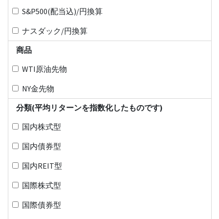
S&P500(配当込)/円換算
ナスダック/円換算
商品
WTI原油先物
NY金先物
分類(平均リターンを指数化したものです)
国内株式型
国内債券型
国内REIT型
国際株式型
国際債券型