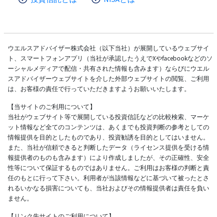
ウエルスアドバイザー株式会社（以下当社）が展開しているウェブサイ
ト、スマートフォンアプリ（当社が承認したうえでXやfacebookなどのソ
ーシャルメディアで配信・共有された情報も含みます）ならびにウエル
スアドバイザーウェブサイトを介した外部ウェブサイトの閲覧、ご利用
は、お客様の責任で行っていただきますようお願いいたします。
【当サイトのご利用について】
当社がウェブサイト等で展開している投資信託などの比較検索、マーケ
ット情報など全てのコンテンツは、あくまでも投資判断の参考としての
情報提供を目的としたものであり、投資勧誘を目的としてはいません。
また、当社が信頼できると判断したデータ（ライセンス提供を受ける情
報提供者のものも含みます）により作成しましたが、その正確性、安全
性等について保証するものではありません。ご利用はお客様の判断と責
任のもとに行って下さい。利用者が当該情報などに基づいて被ったとさ
れるいかなる損害についても、当社およびその情報提供者は責任を負い
ません。
【リンク先サイトのご利用について】