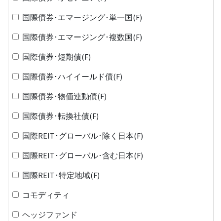
国際債券･エマージング･単一国(F)
国際債券･エマージング･複数国(F)
国際債券･短期債(F)
国際債券･ハイイールド債(F)
国際債券･物価連動債(F)
国際債券･転換社債(F)
国際REIT･グローバル･除く日本(F)
国際REIT･グローバル･含む日本(F)
国際REIT･特定地域(F)
コモディティ
ヘッジファンド