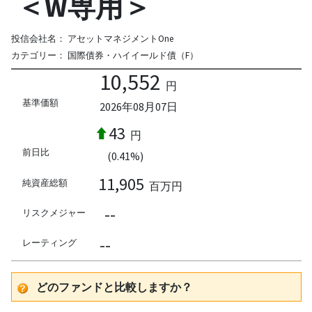
＜W専用＞
投信会社名：
アセットマネジメントOne
カテゴリー：
国際債券・ハイイールド債（F）
10,552
円
基準価額
2026年08月07日
43
円
前日比
(0.41%)
11,905
純資産総額
百万円
--
リスクメジャー
--
レーティング
どのファンドと比較しますか？