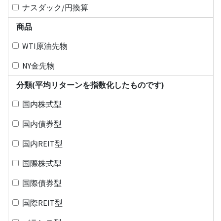
ナスダック/円換算
商品
WTI原油先物
NY金先物
分類(平均リターンを指数化したものです)
国内株式型
国内債券型
国内REIT型
国際株式型
国際債券型
国際REIT型