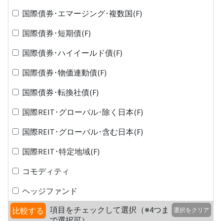
国際債券･エマージング･複数国(F)
国際債券･短期債(F)
国際債券･ハイイールド債(F)
国際債券･物価連動債(F)
国際債券･転換社債(F)
国際REIT･グローバル･除く日本(F)
国際REIT･グローバル･含む日本(F)
国際REIT･特定地域(F)
コモディティ
ヘッジファンド
項目をチェックして選択（※4つま
比較する
選択をクリア
で選択可）