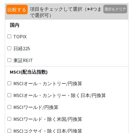
項目をチェックして選択（※4つま
比較する
選択をクリア
で選択可）
国内
TOPIX
日経225
東証REIT
MSCI(配当込指数)
MSCIオール・カントリー/円換算
MSCIオール・カントリー・除く日本/円換算
MSCIワールド/円換算
MSCIワールド・除く米国/円換算
MSCIコクサイ・除く日本/円換算