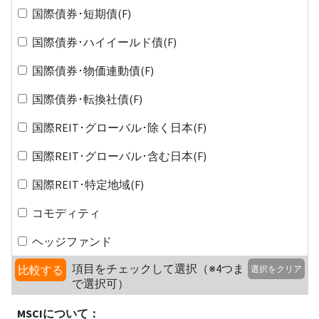
国際債券･短期債(F)
国際債券･ハイイールド債(F)
国際債券･物価連動債(F)
国際債券･転換社債(F)
国際REIT･グローバル･除く日本(F)
国際REIT･グローバル･含む日本(F)
国際REIT･特定地域(F)
コモディティ
ヘッジファンド
項目をチェックして選択（※4つま
比較する
選択をクリア
で選択可）
MSCIについて：