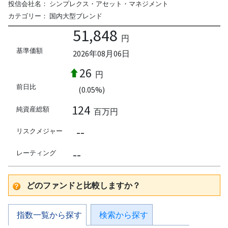
投信会社名：
シンプレクス・アセット・マネジメント
カテゴリー：
国内大型ブレンド
51,848
円
基準価額
2026年08月06日
26
円
前日比
(0.05%)
124
純資産総額
百万円
--
リスクメジャー
--
レーティング
どのファンドと比較しますか？
指数一覧から探す
検索から探す