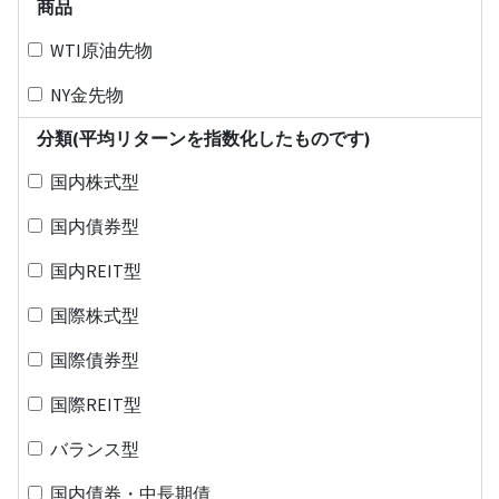
商品
WTI原油先物
NY金先物
分類(平均リターンを指数化したものです)
国内株式型
国内債券型
国内REIT型
国際株式型
国際債券型
国際REIT型
バランス型
国内債券・中長期債