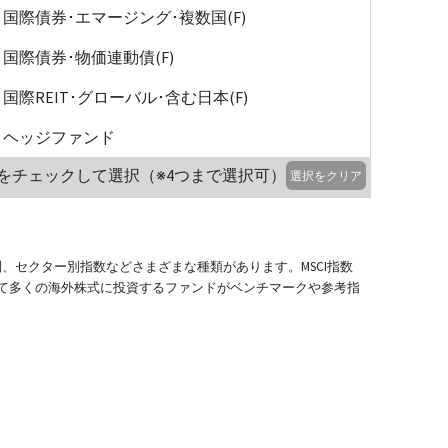
国際債券･エマージング･複数国(F)
国際債券･物価連動債(F)
国際REIT･グローバル･含む日本(F)
ヘッジファンド
をチェックして選択（※4つまで選択可）
選択をクリア
別、セクター別指数などさまざまな種類があります。MSCI指数
て多くの海外株式に投資するファンドがベンチマークや参考指