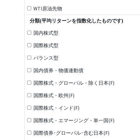
WTI原油先物
分類(平均リターンを指数化したものです)
国内株式型
国際株式型
バランス型
国内債券・物価連動債
国際株式・グローバル・除く日本(F)
国際株式・欧州(F)
国際株式・インド(F)
国際株式・エマージング・単一国(F)
国際債券･グローバル･含む日本(F)