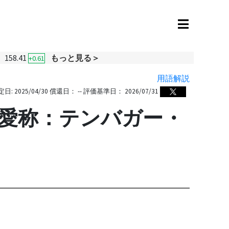
158.41
もっと見る＞
+0.61
用語解説
定日:
2025/04/30
償還日：
--
評価基準日：
2026/07/31
『愛称：テンバガー・