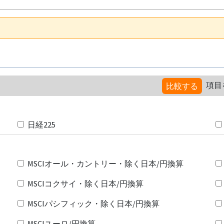
項目
比較する
日経225
MSCIオール・カントリー・除く日本/円換算
MSCIコクサイ・除く日本/円換算
MSCIパシフィック・除く日本/円換算
MSCIユーロ/円換算