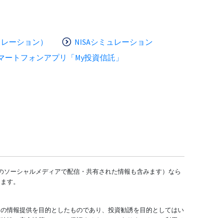
ュレーション）
NISAシミュレーション
マートフォンアプリ「My投資信託」
どのソーシャルメディアで配信・共有された情報も含みます）なら
します。
ての情報提供を目的としたものであり、投資勧誘を目的としてはい