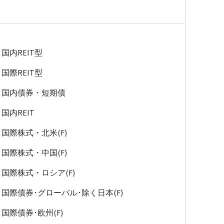
国内REIT型
国際REIT型
国内債券・短期債
国内REIT
国際株式・北米(F)
国際株式・中国(F)
国際株式・ロシア(F)
国際債券･グローバル･除く日本(F)
国際債券･欧州(F)