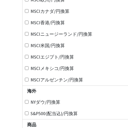
MSCIカナダ/円換算
MSCI香港/円換算
MSCIニュージーランド/円換算
MSCI米国/円換算
MSCIエジプト/円換算
MSCIメキシコ/円換算
MSCIアルゼンチン/円換算
海外
NYダウ/円換算
S&P500(配当込)/円換算
商品