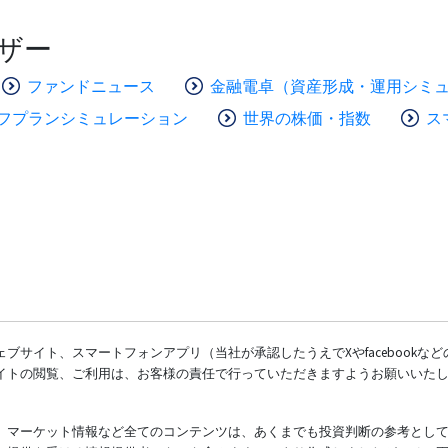
ザー
ファンドニュース
金融電卓（資産形成・運用シミ
フプランシミュレーション
世界の株価・指数
ス
ブサイト、スマートフォンアプリ（当社が承認したうえでXやfacebookな
イトの閲覧、ご利用は、お客様の責任で行っていただきますようお願いいた
、マーケット情報など全てのコンテンツは、あくまでも投資判断の参考とし