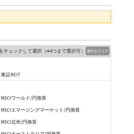
をチェックして選択（※4つまで選択可）
選択をクリア
東証REIT
MSCIワールド/円換算
MSCIエマージングマーケット/円換算
MSCI北米/円換算
MSCIオーストラリア/円換算