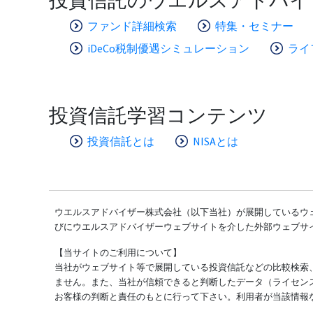
ファンド詳細検索
特集・セミナー
iDeCo税制優遇シミュレーション
ライ
投資信託学習コンテンツ
投資信託とは
NISAとは
ウエルスアドバイザー株式会社（以下当社）が展開しているウェ
びにウエルスアドバイザーウェブサイトを介した外部ウェブサ
【当サイトのご利用について】
当社がウェブサイト等で展開している投資信託などの比較検索
ません。また、当社が信頼できると判断したデータ（ライセン
お客様の判断と責任のもとに行って下さい。利用者が当該情報