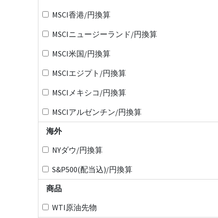
MSCI香港/円換算
MSCIニュージーランド/円換算
MSCI米国/円換算
MSCIエジプト/円換算
MSCIメキシコ/円換算
MSCIアルゼンチン/円換算
海外
NYダウ/円換算
S&P500(配当込)/円換算
商品
WTI原油先物