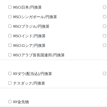
MSCI日本/円換算
MSCIシンガポール/円換算
MSCIブラジル/円換算
MSCIインド/円換算
MSCIロシア/円換算
MSCIアラブ首長国連邦/円換算
NYダウ(配当込)/円換算
ナスダック/円換算
NY金先物