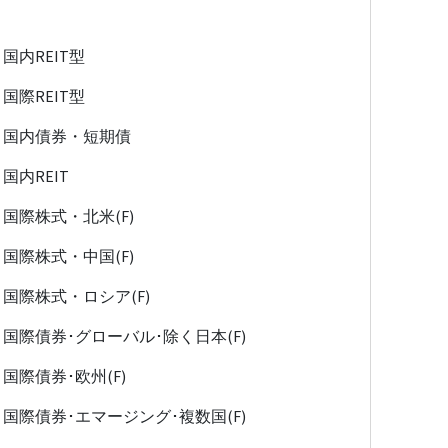
国内REIT型
国際REIT型
国内債券・短期債
国内REIT
国際株式・北米(F)
国際株式・中国(F)
国際株式・ロシア(F)
国際債券･グローバル･除く日本(F)
国際債券･欧州(F)
国際債券･エマージング･複数国(F)