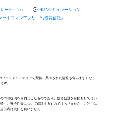
ュレーション）
NISAシミュレーション
マートフォンアプリ「My投資信託」
どのソーシャルメディアで配信・共有された情報も含みます）なら
します。
ての情報提供を目的としたものであり、投資勧誘を目的としてはい
正確性、安全性等について保証するものではありません。ご利用は
報提供者は責任を負いません。