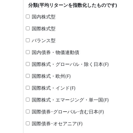
分類(平均リターンを指数化したものです)
国内株式型
国際株式型
バランス型
国内債券・物価連動債
国際株式・グローバル・除く日本(F)
国際株式・欧州(F)
国際株式・インド(F)
国際株式・エマージング・単一国(F)
国際債券･グローバル･含む日本(F)
国際債券･オセアニア(F)