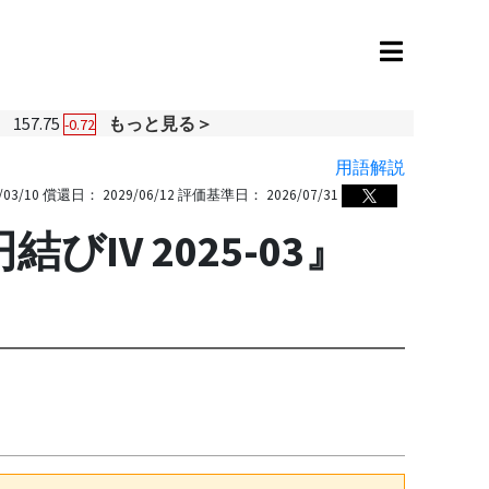
円
157.75
もっと見る＞
-0.72
用語解説
/03/10
償還日：
2029/06/12
評価基準日：
2026/07/31
びIV 2025-03』