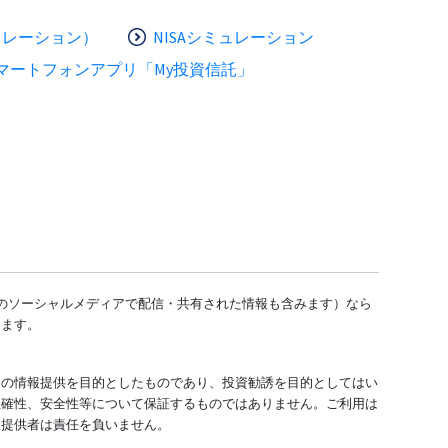
ュレーション）
NISAシミュレーション
マートフォンアプリ「My投資信託」
どのソーシャルメディアで配信・共有された情報も含みます）なら
します。
ての情報提供を目的としたものであり、投資勧誘を目的としてはい
正確性、安全性等について保証するものではありません。ご利用は
報提供者は責任を負いません。