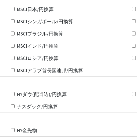
MSCI日本/円換算
MSCIシンガポール/円換算
MSCIブラジル/円換算
MSCIインド/円換算
MSCIロシア/円換算
MSCIアラブ首長国連邦/円換算
NYダウ(配当込)/円換算
ナスダック/円換算
NY金先物