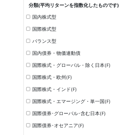
分類(平均リターンを指数化したものです)
国内株式型
国際株式型
バランス型
国内債券・物価連動債
国際株式・グローバル・除く日本(F)
国際株式・欧州(F)
国際株式・インド(F)
国際株式・エマージング・単一国(F)
国際債券･グローバル･含む日本(F)
国際債券･オセアニア(F)