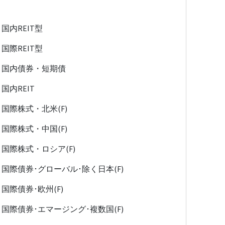
国内REIT型
国際REIT型
国内債券・短期債
国内REIT
国際株式・北米(F)
国際株式・中国(F)
国際株式・ロシア(F)
国際債券･グローバル･除く日本(F)
国際債券･欧州(F)
国際債券･エマージング･複数国(F)