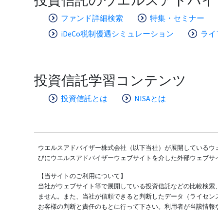
ファンド詳細検索
特集・セミナー
iDeCo税制優遇シミュレーション
ライ
投資信託学習コンテンツ
投資信託とは
NISAとは
ウエルスアドバイザー株式会社（以下当社）が展開しているウェ
びにウエルスアドバイザーウェブサイトを介した外部ウェブサ
【当サイトのご利用について】
当社がウェブサイト等で展開している投資信託などの比較検索
ません。また、当社が信頼できると判断したデータ（ライセン
お客様の判断と責任のもとに行って下さい。利用者が当該情報