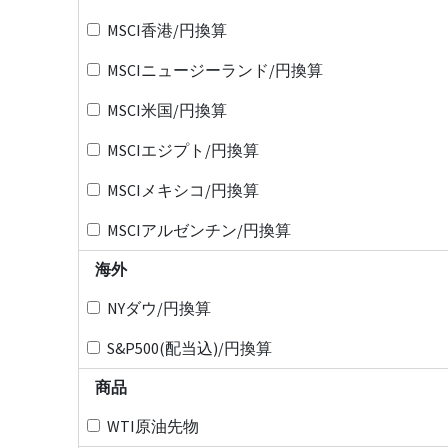
MSCI香港/円換算
MSCIニュージーランド/円換算
MSCI米国/円換算
MSCIエジプト/円換算
MSCIメキシコ/円換算
MSCIアルゼンチン/円換算
海外
NYダウ/円換算
S&P500(配当込)/円換算
商品
WTI原油先物