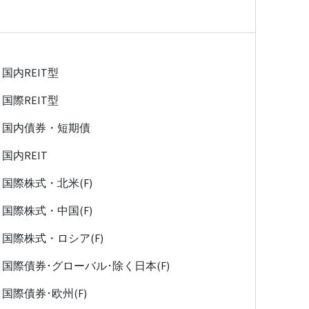
国内REIT型
国際REIT型
国内債券・短期債
国内REIT
国際株式・北米(F)
国際株式・中国(F)
国際株式・ロシア(F)
国際債券･グローバル･除く日本(F)
国際債券･欧州(F)