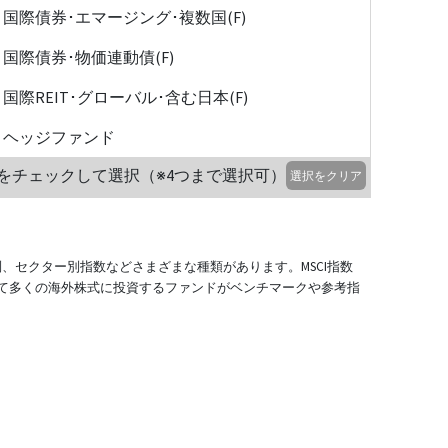
国際債券･エマージング･複数国(F)
国際債券･物価連動債(F)
国際REIT･グローバル･含む日本(F)
ヘッジファンド
をチェックして選択（※4つまで選択可）
選択をクリア
別、セクター別指数などさまざまな種類があります。MSCI指数
て多くの海外株式に投資するファンドがベンチマークや参考指