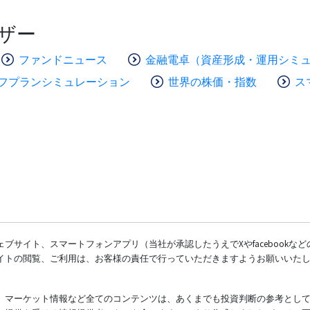
ザー
ファンドニュース
金融電卓（資産形成・運用シミ
フプランシミュレーション
世界の株価・指数
ス
ブサイト、スマートフォンアプリ（当社が承認したうえでXやfacebookな
イトの閲覧、ご利用は、お客様の責任で行っていただきますようお願いいた
、マーケット情報など全てのコンテンツは、あくまでも投資判断の参考とし