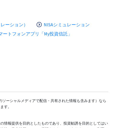
ュレーション）
NISAシミュレーション
マートフォンアプリ「My投資信託」
どのソーシャルメディアで配信・共有された情報も含みます）なら
します。
ての情報提供を目的としたものであり、投資勧誘を目的としてはい