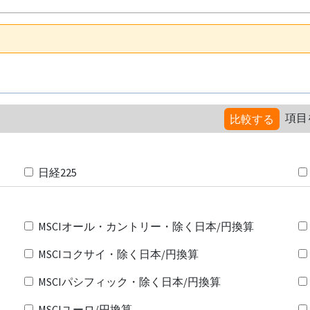
項目
比較する
日経225
MSCIオール・カントリー・除く日本/円換算
MSCIコクサイ・除く日本/円換算
MSCIパシフィック・除く日本/円換算
MSCIユーロ/円換算