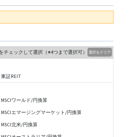
をチェックして選択（※4つまで選択可）
選択をクリア
東証REIT
MSCIワールド/円換算
MSCIエマージングマーケット/円換算
MSCI北米/円換算
MSCIオーストラリア/円換算