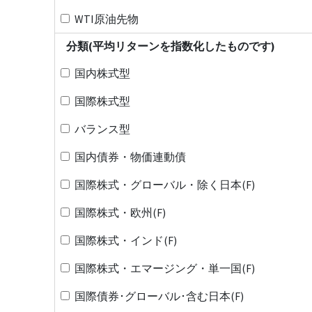
WTI原油先物
分類(平均リターンを指数化したものです)
国内株式型
国際株式型
バランス型
国内債券・物価連動債
国際株式・グローバル・除く日本(F)
国際株式・欧州(F)
国際株式・インド(F)
国際株式・エマージング・単一国(F)
国際債券･グローバル･含む日本(F)