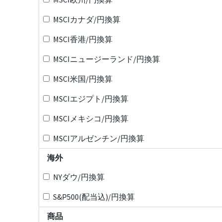
MSCIカナダ/円換算
MSCI香港/円換算
MSCIニュージーランド/円換算
MSCI米国/円換算
MSCIエジプト/円換算
MSCIメキシコ/円換算
MSCIアルゼンチン/円換算
海外
NYダウ/円換算
S&P500(配当込)/円換算
商品