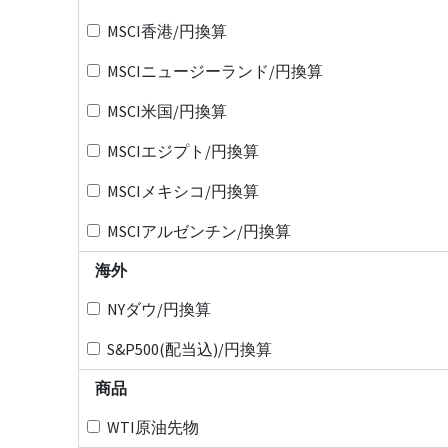
MSCI香港/円換算
MSCIニュージーランド/円換算
MSCI米国/円換算
MSCIエジプト/円換算
MSCIメキシコ/円換算
MSCIアルゼンチン/円換算
海外
NYダウ/円換算
S&P500(配当込)/円換算
商品
WTI原油先物