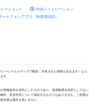
ュレーション）
NISAシミュレーション
マートフォンアプリ「My投資信託」
どのソーシャルメディアで配信・共有された情報も含みます）なら
します。
ての情報提供を目的としたものであり、投資勧誘を目的としてはい
正確性、安全性等について保証するものではありません。ご利用は
報提供者は責任を負いません。