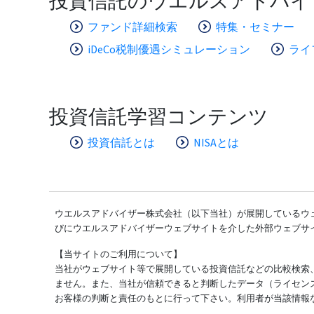
投資信託のウエルスアドバイ
ファンド詳細検索
特集・セミナー
iDeCo税制優遇シミュレーション
ライ
投資信託学習コンテンツ
投資信託とは
NISAとは
ウエルスアドバイザー株式会社（以下当社）が展開しているウェ
びにウエルスアドバイザーウェブサイトを介した外部ウェブサ
【当サイトのご利用について】
当社がウェブサイト等で展開している投資信託などの比較検索
ません。また、当社が信頼できると判断したデータ（ライセン
お客様の判断と責任のもとに行って下さい。利用者が当該情報