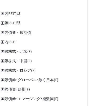
国内REIT型
国際REIT型
国内債券・短期債
国内REIT
国際株式・北米(F)
国際株式・中国(F)
国際株式・ロシア(F)
国際債券･グローバル･除く日本(F)
国際債券･欧州(F)
国際債券･エマージング･複数国(F)