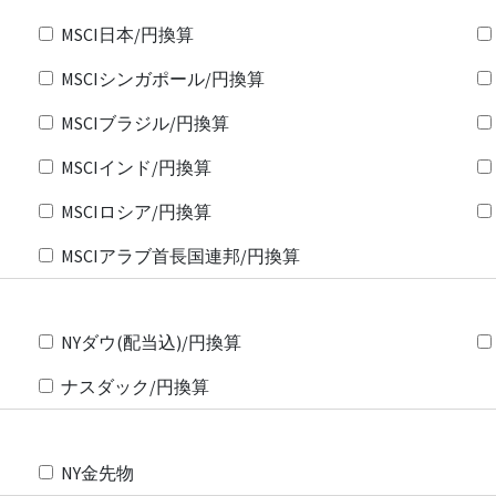
MSCI日本/円換算
MSCIシンガポール/円換算
MSCIブラジル/円換算
MSCIインド/円換算
MSCIロシア/円換算
MSCIアラブ首長国連邦/円換算
NYダウ(配当込)/円換算
ナスダック/円換算
NY金先物