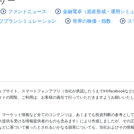
ザー
ファンドニュース
金融電卓（資産形成・運用シミ
フプランシミュレーション
世界の株価・指数
ス
ブサイト、スマートフォンアプリ（当社が承認したうえでXやfacebookな
イトの閲覧、ご利用は、お客様の責任で行っていただきますようお願いいた
、マーケット情報など全てのコンテンツは、あくまでも投資判断の参考とし
ス提供を受ける情報提供者のものも含みます）により作成しましたが、その
などに基づいて被ったとされるいかなる損害についても、当社およびその情