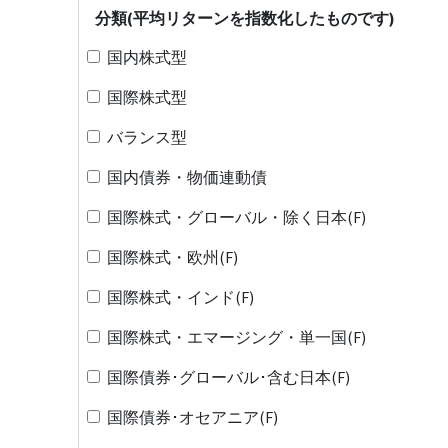
分類(平均リターンを指数化したものです)
国内株式型
国際株式型
バランス型
国内債券・物価連動債
国際株式・グローバル・除く日本(F)
国際株式・欧州(F)
国際株式・インド(F)
国際株式・エマージング・単一国(F)
国際債券･グローバル･含む日本(F)
国際債券･オセアニア(F)