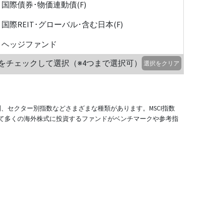
国際債券･物価連動債(F)
国際REIT･グローバル･含む日本(F)
ヘッジファンド
をチェックして選択（※4つまで選択可）
選択をクリア
別、セクター別指数などさまざまな種類があります。MSCI指数
て多くの海外株式に投資するファンドがベンチマークや参考指