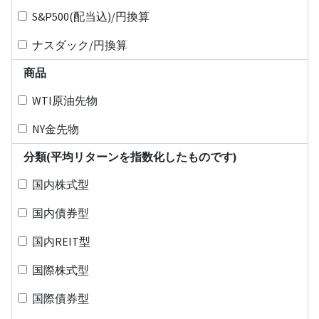
S&P500(配当込)/円換算
ナスダック/円換算
商品
WTI原油先物
NY金先物
分類(平均リターンを指数化したものです)
国内株式型
国内債券型
国内REIT型
国際株式型
国際債券型