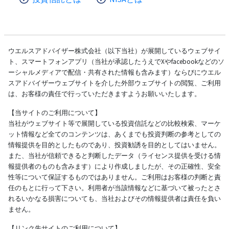
ウエルスアドバイザー株式会社（以下当社）が展開しているウェブサイ
ト、スマートフォンアプリ（当社が承認したうえでXやfacebookなどのソ
ーシャルメディアで配信・共有された情報も含みます）ならびにウエル
スアドバイザーウェブサイトを介した外部ウェブサイトの閲覧、ご利用
は、お客様の責任で行っていただきますようお願いいたします。
【当サイトのご利用について】
当社がウェブサイト等で展開している投資信託などの比較検索、マーケ
ット情報など全てのコンテンツは、あくまでも投資判断の参考としての
情報提供を目的としたものであり、投資勧誘を目的としてはいません。
また、当社が信頼できると判断したデータ（ライセンス提供を受ける情
報提供者のものも含みます）により作成しましたが、その正確性、安全
性等について保証するものではありません。ご利用はお客様の判断と責
任のもとに行って下さい。利用者が当該情報などに基づいて被ったとさ
れるいかなる損害についても、当社およびその情報提供者は責任を負い
ません。
【リンク先サイトのご利用について】