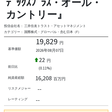
ﾃﾞｯｸｽﾌﾟﾗｽ・オール・
カントリー』
投信会社名：
三井住友トラスト・アセットマネジメント
カテゴリー：
国際株式・グローバル・含む日本（F）
19,829
円
基準価額
2026年08月07日
22
円
前日比
(0.11%)
16,208
純資産総額
百万円
--
リスクメジャー
--
レーティング