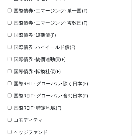
国際債券･エマージング･単一国(F)
国際債券･エマージング･複数国(F)
国際債券･短期債(F)
国際債券･ハイイールド債(F)
国際債券･物価連動債(F)
国際債券･転換社債(F)
国際REIT･グローバル･除く日本(F)
国際REIT･グローバル･含む日本(F)
国際REIT･特定地域(F)
コモディティ
ヘッジファンド