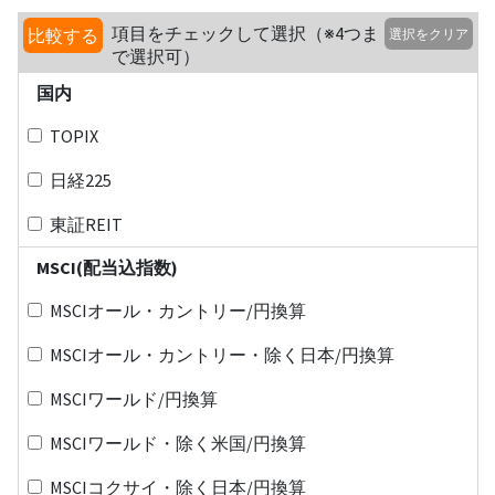
項目をチェックして選択（※4つま
比較する
選択をクリア
で選択可）
国内
TOPIX
日経225
東証REIT
MSCI(配当込指数)
MSCIオール・カントリー/円換算
MSCIオール・カントリー・除く日本/円換算
MSCIワールド/円換算
MSCIワールド・除く米国/円換算
MSCIコクサイ・除く日本/円換算