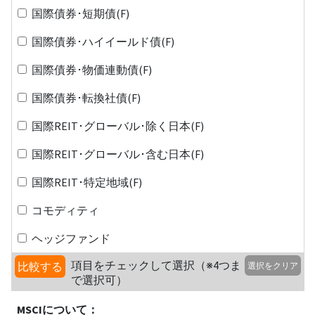
国際債券･短期債(F)
国際債券･ハイイールド債(F)
国際債券･物価連動債(F)
国際債券･転換社債(F)
国際REIT･グローバル･除く日本(F)
国際REIT･グローバル･含む日本(F)
国際REIT･特定地域(F)
コモディティ
ヘッジファンド
項目をチェックして選択（※4つま
比較する
選択をクリア
で選択可）
MSCIについて：