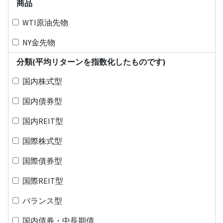
商品
WTI原油先物
NY金先物
分類(平均リターンを指数化したものです)
国内株式型
国内債券型
国内REIT型
国際株式型
国際債券型
国際REIT型
バランス型
国内債券・中長期債