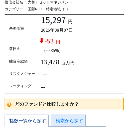
投信会社名：
大和アセットマネジメント
カテゴリー：
国際REIT・特定地域（F）
15,297
円
基準価額
2026年08月07日
-53
円
前日比
(-0.35%)
13,478
純資産総額
百万円
--
リスクメジャー
--
レーティング
どのファンドと比較しますか？
指数一覧から探す
検索から探す