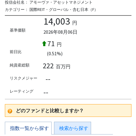
投信会社名：
アモーヴァ・アセットマネジメント
カテゴリー：
国際REIT・グローバル・含む日本（F）
14,003
円
基準価額
2026年08月06日
71
円
前日比
(0.51%)
222
純資産総額
百万円
--
リスクメジャー
--
レーティング
どのファンドと比較しますか？
指数一覧から探す
検索から探す