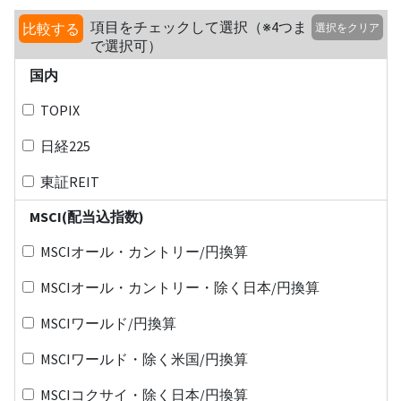
項目をチェックして選択（※4つま
比較する
選択をクリア
で選択可）
国内
TOPIX
日経225
東証REIT
MSCI(配当込指数)
MSCIオール・カントリー/円換算
MSCIオール・カントリー・除く日本/円換算
MSCIワールド/円換算
MSCIワールド・除く米国/円換算
MSCIコクサイ・除く日本/円換算