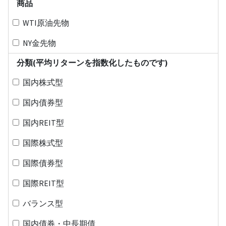
商品
WTI原油先物
NY金先物
分類(平均リターンを指数化したものです)
国内株式型
国内債券型
国内REIT型
国際株式型
国際債券型
国際REIT型
バランス型
国内債券・中長期債