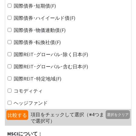
国際債券･短期債(F)
国際債券･ハイイールド債(F)
国際債券･物価連動債(F)
国際債券･転換社債(F)
国際REIT･グローバル･除く日本(F)
国際REIT･グローバル･含む日本(F)
国際REIT･特定地域(F)
コモディティ
ヘッジファンド
項目をチェックして選択（※4つま
比較する
選択をクリア
で選択可）
MSCIについて：