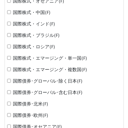
国際株式・オセアニア(F)
国際株式・中国(F)
国際株式・インド(F)
国際株式・ブラジル(F)
国際株式・ロシア(F)
国際株式・エマージング・単一国(F)
国際株式・エマージング・複数国(F)
国際債券･グローバル･除く日本(F)
国際債券･グローバル･含む日本(F)
国際債券･北米(F)
国際債券･欧州(F)
国際債券･オセアニア(F)