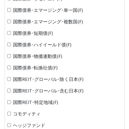
国際債券･エマージング･単一国(F)
国際債券･エマージング･複数国(F)
国際債券･短期債(F)
国際債券･ハイイールド債(F)
国際債券･物価連動債(F)
国際債券･転換社債(F)
国際REIT･グローバル･除く日本(F)
国際REIT･グローバル･含む日本(F)
国際REIT･特定地域(F)
コモディティ
ヘッジファンド