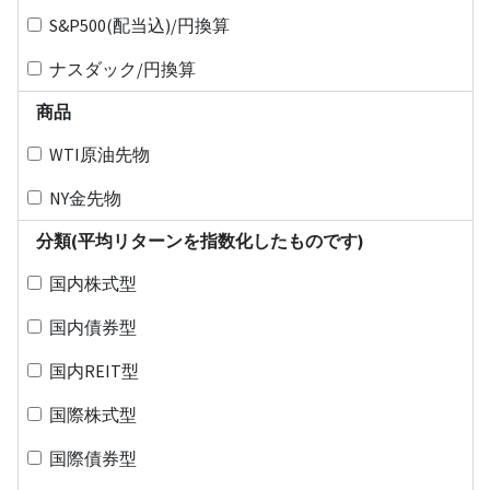
S&P500(配当込)/円換算
ナスダック/円換算
商品
WTI原油先物
NY金先物
分類(平均リターンを指数化したものです)
国内株式型
国内債券型
国内REIT型
国際株式型
国際債券型