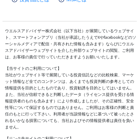
ウエルスアドバイザー株式会社（以下当社）が展開しているウェブサイ
ト、スマートフォンアプリ（当社が承認したうえでXやfacebookなどのソ
ーシャルメディアで配信・共有された情報も含みます）ならびにウエル
スアドバイザーウェブサイトを介した外部ウェブサイトの閲覧、ご利用
は、お客様の責任で行っていただきますようお願いいたします。
【当サイトのご利用について】
当社がウェブサイト等で展開している投資信託などの比較検索、マーケ
ット情報など全てのコンテンツは、あくまでも投資判断の参考としての
情報提供を目的としたものであり、投資勧誘を目的としてはいません。
また、当社が信頼できると判断したデータ（ライセンス提供を受ける情
報提供者のものも含みます）により作成しましたが、その正確性、安全
性等について保証するものではありません。ご利用はお客様の判断と責
任のもとに行って下さい。利用者が当該情報などに基づいて被ったとさ
れるいかなる損害についても、当社およびその情報提供者は責任を負い
ません。
【リンク先サイトのご利用について】