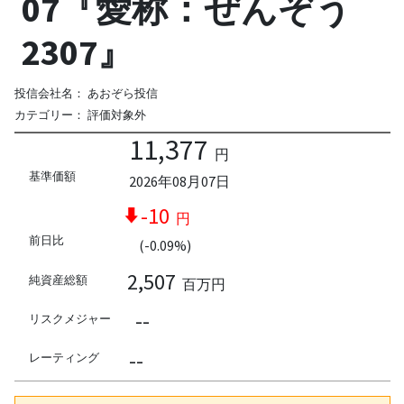
07『愛称：ぜんぞう
2307』
投信会社名：
あおぞら投信
カテゴリー：
評価対象外
11,377
円
基準価額
2026年08月07日
-10
円
前日比
(-0.09%)
2,507
純資産総額
百万円
--
リスクメジャー
--
レーティング