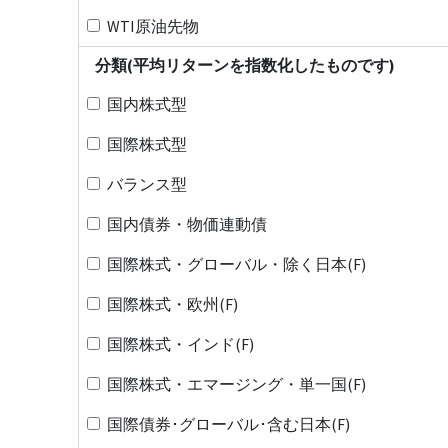
WTI原油先物
分類(平均リターンを指数化したものです)
国内株式型
国際株式型
バランス型
国内債券・物価連動債
国際株式・グローバル・除く日本(F)
国際株式・欧州(F)
国際株式・インド(F)
国際株式・エマージング・単一国(F)
国際債券･グローバル･含む日本(F)