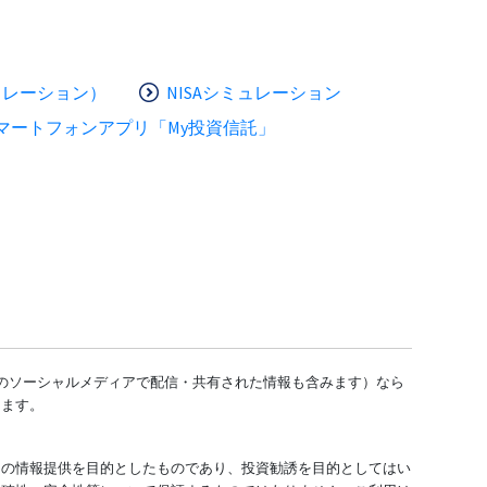
ュレーション）
NISAシミュレーション
マートフォンアプリ「My投資信託」
どのソーシャルメディアで配信・共有された情報も含みます）なら
します。
ての情報提供を目的としたものであり、投資勧誘を目的としてはい