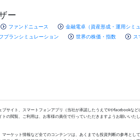
ザー
ファンドニュース
金融電卓（資産形成・運用シミ
フプランシミュレーション
世界の株価・指数
ス
ブサイト、スマートフォンアプリ（当社が承認したうえでXやfacebookな
イトの閲覧、ご利用は、お客様の責任で行っていただきますようお願いいた
、マーケット情報など全てのコンテンツは、あくまでも投資判断の参考とし