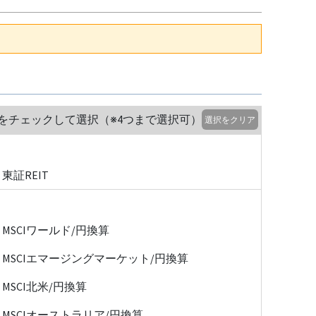
をチェックして選択（※4つまで選択可）
選択をクリア
東証REIT
MSCIワールド/円換算
MSCIエマージングマーケット/円換算
MSCI北米/円換算
MSCIオーストラリア/円換算