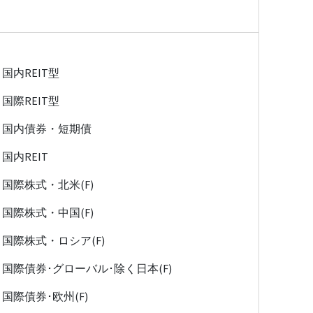
国内REIT型
国際REIT型
国内債券・短期債
国内REIT
国際株式・北米(F)
国際株式・中国(F)
国際株式・ロシア(F)
国際債券･グローバル･除く日本(F)
国際債券･欧州(F)