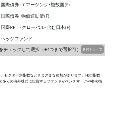
国際債券･エマージング･複数国(F)
国際債券･物価連動債(F)
国際REIT･グローバル･含む日本(F)
ヘッジファンド
をチェックして選択（※4つまで選択可）
選択をクリア
別、セクター別指数などさまざまな種類があります。MSCI指数
て多くの海外株式に投資するファンドがベンチマークや参考指