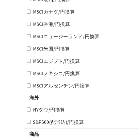
MSCIカナダ/円換算
MSCI香港/円換算
MSCIニュージーランド/円換算
MSCI米国/円換算
MSCIエジプト/円換算
MSCIメキシコ/円換算
MSCIアルゼンチン/円換算
海外
NYダウ/円換算
S&P500(配当込)/円換算
商品