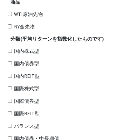
商品
WTI原油先物
NY金先物
分類(平均リターンを指数化したものです)
国内株式型
国内債券型
国内REIT型
国際株式型
国際債券型
国際REIT型
バランス型
国内債券・中長期債