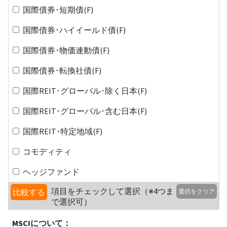
国際債券･短期債(F)
国際債券･ハイイールド債(F)
国際債券･物価連動債(F)
国際債券･転換社債(F)
国際REIT･グローバル･除く日本(F)
国際REIT･グローバル･含む日本(F)
国際REIT･特定地域(F)
コモディティ
ヘッジファンド
項目をチェックして選択（※4つま
比較する
選択をクリア
で選択可）
MSCIについて：