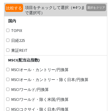
項目をチェックして選択（※4つま
比較する
選択をクリア
で選択可）
国内
TOPIX
日経225
東証REIT
MSCI(配当込指数)
MSCIオール・カントリー/円換算
MSCIオール・カントリー・除く日本/円換算
MSCIワールド/円換算
MSCIワールド・除く米国/円換算
MSCIコクサイ・除く日本/円換算