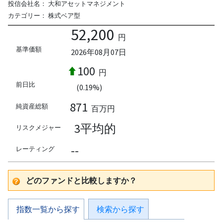
投信会社名：
大和アセットマネジメント
カテゴリー：
株式ベア型
52,200
円
基準価額
2026年08月07日
100
円
前日比
(0.19%)
871
純資産総額
百万円
3平均的
リスクメジャー
--
レーティング
どのファンドと比較しますか？
指数一覧から探す
検索から探す