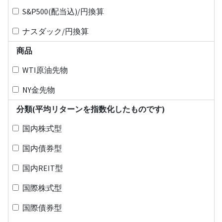
S&P500(配当込)/円換算
ナスダック/円換算
商品
WTI原油先物
NY金先物
分類(平均リターンを指数化したものです)
国内株式型
国内債券型
国内REIT型
国際株式型
国際債券型