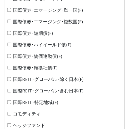
国際債券･エマージング･単一国(F)
国際債券･エマージング･複数国(F)
国際債券･短期債(F)
国際債券･ハイイールド債(F)
国際債券･物価連動債(F)
国際債券･転換社債(F)
国際REIT･グローバル･除く日本(F)
国際REIT･グローバル･含む日本(F)
国際REIT･特定地域(F)
コモディティ
ヘッジファンド