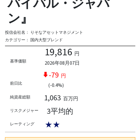
バイバル・ジャパ
ン』
投信会社名：
りそなアセットマネジメント
カテゴリー：
国内大型ブレンド
19,816
円
基準価額
2026年08月07日
-79
円
前日比
(-0.4%)
1,063
純資産総額
百万円
3平均的
リスクメジャー
★★
レーティング