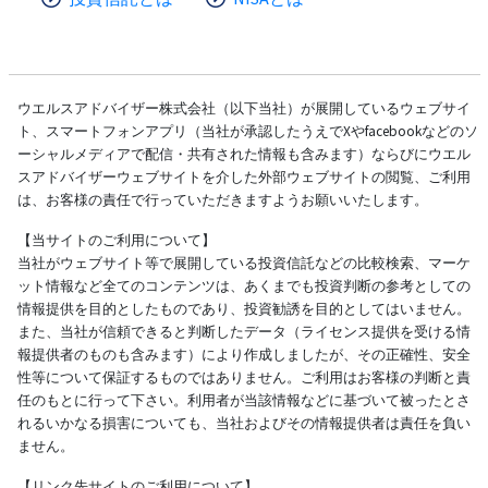
ウエルスアドバイザー株式会社（以下当社）が展開しているウェブサイ
ト、スマートフォンアプリ（当社が承認したうえでXやfacebookなどのソ
ーシャルメディアで配信・共有された情報も含みます）ならびにウエル
スアドバイザーウェブサイトを介した外部ウェブサイトの閲覧、ご利用
は、お客様の責任で行っていただきますようお願いいたします。
【当サイトのご利用について】
当社がウェブサイト等で展開している投資信託などの比較検索、マーケ
ット情報など全てのコンテンツは、あくまでも投資判断の参考としての
情報提供を目的としたものであり、投資勧誘を目的としてはいません。
また、当社が信頼できると判断したデータ（ライセンス提供を受ける情
報提供者のものも含みます）により作成しましたが、その正確性、安全
性等について保証するものではありません。ご利用はお客様の判断と責
任のもとに行って下さい。利用者が当該情報などに基づいて被ったとさ
れるいかなる損害についても、当社およびその情報提供者は責任を負い
ません。
【リンク先サイトのご利用について】