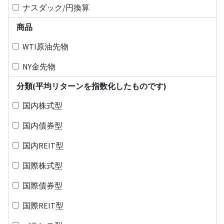
ナスダック/円換算
商品
WTI原油先物
NY金先物
分類(平均リターンを指数化したものです)
国内株式型
国内債券型
国内REIT型
国際株式型
国際債券型
国際REIT型