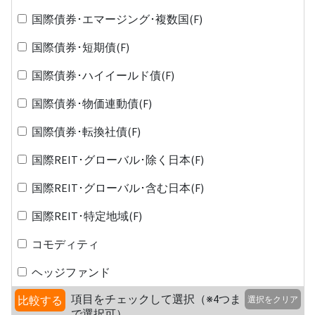
国際債券･エマージング･複数国(F)
国際債券･短期債(F)
国際債券･ハイイールド債(F)
国際債券･物価連動債(F)
国際債券･転換社債(F)
国際REIT･グローバル･除く日本(F)
国際REIT･グローバル･含む日本(F)
国際REIT･特定地域(F)
コモディティ
ヘッジファンド
項目をチェックして選択（※4つま
比較する
選択をクリア
で選択可）