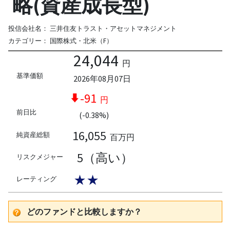
略(資産成長型)
投信会社名：
三井住友トラスト・アセットマネジメント
カテゴリー：
国際株式・北米（F）
24,044
円
基準価額
2026年08月07日
-91
円
前日比
(-0.38%)
16,055
純資産総額
百万円
5（高い）
リスクメジャー
★★
レーティング
どのファンドと比較しますか？