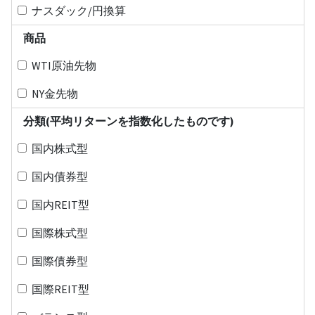
ナスダック/円換算
商品
WTI原油先物
NY金先物
分類(平均リターンを指数化したものです)
国内株式型
国内債券型
国内REIT型
国際株式型
国際債券型
国際REIT型