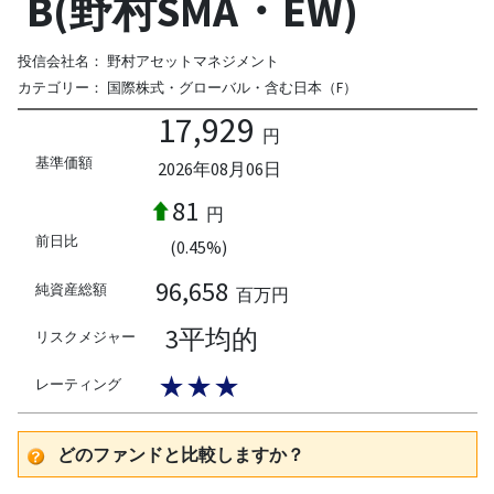
B(野村SMA・EW)
投信会社名：
野村アセットマネジメント
カテゴリー：
国際株式・グローバル・含む日本（F）
17,929
円
基準価額
2026年08月06日
81
円
前日比
(0.45%)
96,658
純資産総額
百万円
3平均的
リスクメジャー
★★★
レーティング
どのファンドと比較しますか？