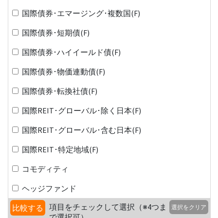
国際債券･エマージング･複数国(F)
国際債券･短期債(F)
国際債券･ハイイールド債(F)
国際債券･物価連動債(F)
国際債券･転換社債(F)
国際REIT･グローバル･除く日本(F)
国際REIT･グローバル･含む日本(F)
国際REIT･特定地域(F)
コモディティ
ヘッジファンド
項目をチェックして選択（※4つま
比較する
選択をクリア
で選択可）