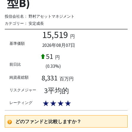
型B)
投信会社名：
野村アセットマネジメント
カテゴリー：
安定成長
15,519
円
基準価額
2026年08月07日
51
円
前日比
(0.33%)
8,331
純資産総額
百万円
3平均的
リスクメジャー
★★★★
レーティング
どのファンドと比較しますか？