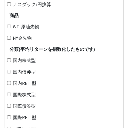
ナスダック/円換算
商品
WTI原油先物
NY金先物
分類(平均リターンを指数化したものです)
国内株式型
国内債券型
国内REIT型
国際株式型
国際債券型
国際REIT型