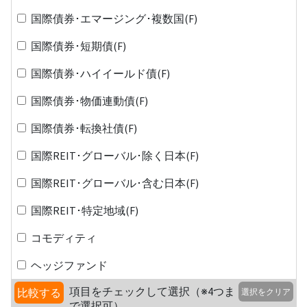
国際債券･エマージング･複数国(F)
国際債券･短期債(F)
国際債券･ハイイールド債(F)
国際債券･物価連動債(F)
国際債券･転換社債(F)
国際REIT･グローバル･除く日本(F)
国際REIT･グローバル･含む日本(F)
国際REIT･特定地域(F)
コモディティ
ヘッジファンド
項目をチェックして選択（※4つま
比較する
選択をクリア
で選択可）