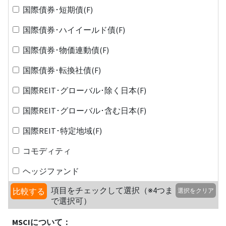
国際債券･短期債(F)
国際債券･ハイイールド債(F)
国際債券･物価連動債(F)
国際債券･転換社債(F)
国際REIT･グローバル･除く日本(F)
国際REIT･グローバル･含む日本(F)
国際REIT･特定地域(F)
コモディティ
ヘッジファンド
項目をチェックして選択（※4つま
比較する
選択をクリア
で選択可）
MSCIについて：