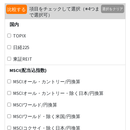
項目をチェックして選択（※4つま
比較する
選択をクリア
で選択可）
国内
TOPIX
日経225
東証REIT
MSCI(配当込指数)
MSCIオール・カントリー/円換算
MSCIオール・カントリー・除く日本/円換算
MSCIワールド/円換算
MSCIワールド・除く米国/円換算
MSCIコクサイ・除く日本/円換算