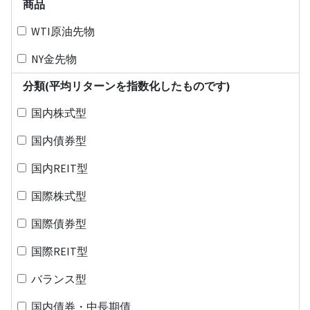
商品
WTI原油先物
NY金先物
分類(平均リターンを指数化したものです)
国内株式型
国内債券型
国内REIT型
国際株式型
国際債券型
国際REIT型
バランス型
国内債券・中長期債