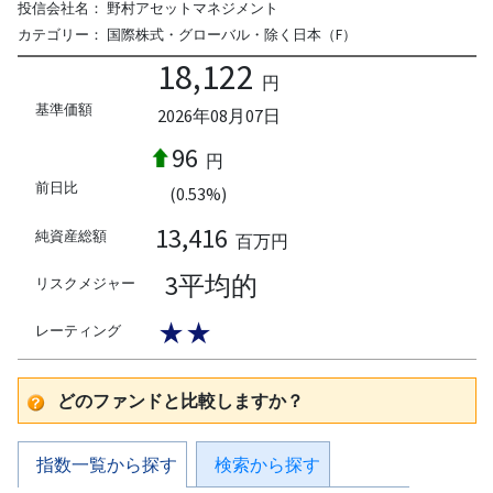
投信会社名：
野村アセットマネジメント
カテゴリー：
国際株式・グローバル・除く日本（F）
18,122
円
基準価額
2026年08月07日
96
円
前日比
(0.53%)
13,416
純資産総額
百万円
3平均的
リスクメジャー
★★
レーティング
どのファンドと比較しますか？
指数一覧から探す
検索から探す