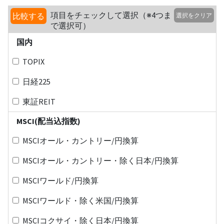
項目をチェックして選択（※4つま
比較する
選択をクリア
で選択可）
国内
TOPIX
日経225
東証REIT
MSCI(配当込指数)
MSCIオール・カントリー/円換算
MSCIオール・カントリー・除く日本/円換算
MSCIワールド/円換算
MSCIワールド・除く米国/円換算
MSCIコクサイ・除く日本/円換算