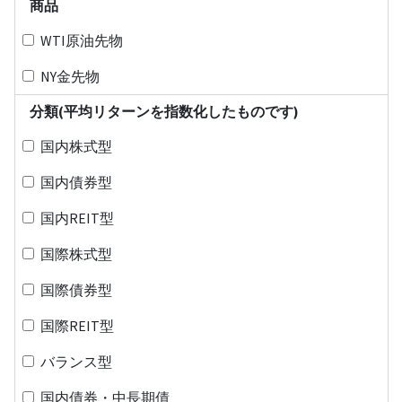
商品
WTI原油先物
NY金先物
分類(平均リターンを指数化したものです)
国内株式型
国内債券型
国内REIT型
国際株式型
国際債券型
国際REIT型
バランス型
国内債券・中長期債