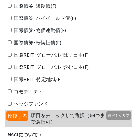
国際債券･短期債(F)
国際債券･ハイイールド債(F)
国際債券･物価連動債(F)
国際債券･転換社債(F)
国際REIT･グローバル･除く日本(F)
国際REIT･グローバル･含む日本(F)
国際REIT･特定地域(F)
コモディティ
ヘッジファンド
項目をチェックして選択（※4つま
比較する
選択をクリア
で選択可）
MSCIについて：