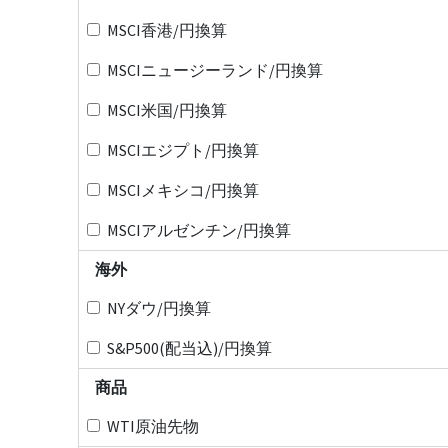
MSCI香港/円換算
MSCIニュージーランド/円換算
MSCI米国/円換算
MSCIエジプト/円換算
MSCIメキシコ/円換算
MSCIアルゼンチン/円換算
海外
NYダウ/円換算
S&P500(配当込)/円換算
商品
WTI原油先物