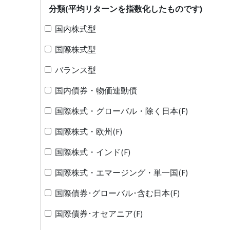
分類(平均リターンを指数化したものです)
国内株式型
国際株式型
バランス型
国内債券・物価連動債
国際株式・グローバル・除く日本(F)
国際株式・欧州(F)
国際株式・インド(F)
国際株式・エマージング・単一国(F)
国際債券･グローバル･含む日本(F)
国際債券･オセアニア(F)