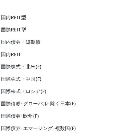
国内REIT型
国際REIT型
国内債券・短期債
国内REIT
国際株式・北米(F)
国際株式・中国(F)
国際株式・ロシア(F)
国際債券･グローバル･除く日本(F)
国際債券･欧州(F)
国際債券･エマージング･複数国(F)