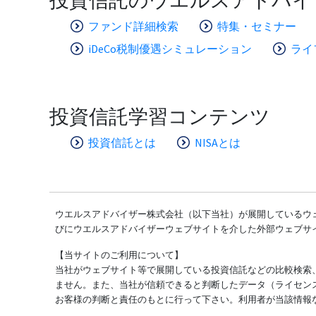
ファンド詳細検索
特集・セミナー
iDeCo税制優遇シミュレーション
ライ
投資信託学習コンテンツ
投資信託とは
NISAとは
ウエルスアドバイザー株式会社（以下当社）が展開しているウェ
びにウエルスアドバイザーウェブサイトを介した外部ウェブサ
【当サイトのご利用について】
当社がウェブサイト等で展開している投資信託などの比較検索
ません。また、当社が信頼できると判断したデータ（ライセン
お客様の判断と責任のもとに行って下さい。利用者が当該情報