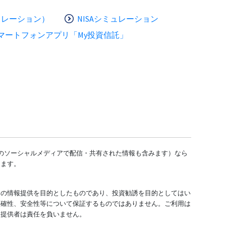
ュレーション）
NISAシミュレーション
マートフォンアプリ「My投資信託」
どのソーシャルメディアで配信・共有された情報も含みます）なら
します。
ての情報提供を目的としたものであり、投資勧誘を目的としてはい
正確性、安全性等について保証するものではありません。ご利用は
報提供者は責任を負いません。