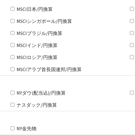
MSCI日本/円換算
MSCIシンガポール/円換算
MSCIブラジル/円換算
MSCIインド/円換算
MSCIロシア/円換算
MSCIアラブ首長国連邦/円換算
NYダウ(配当込)/円換算
ナスダック/円換算
NY金先物