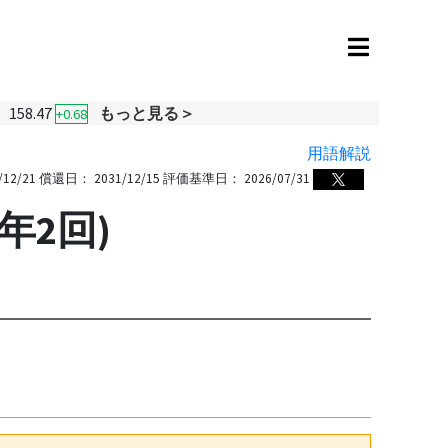
158.47
もっと見る＞
+0.68
用語解説
/12/21
償還日：
2031/12/15
評価基準日：
2026/07/31
年2回)