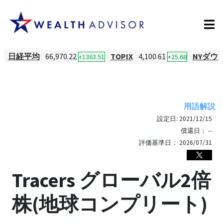
日経平均
66,970.22
TOPIX
4,100.61
NYダウ
+1363.51
+25.68
用語解説
設定日:
2021/12/15
償還日：
--
評価基準日：
2026/07/31
Tracers グローバル2倍
株(地球コンプリート)