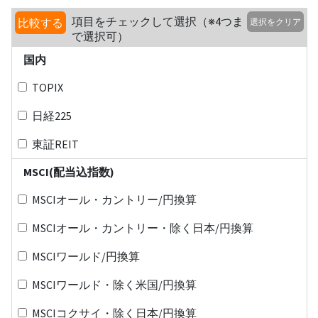
項目をチェックして選択（※4つま
比較する
選択をクリア
で選択可）
国内
TOPIX
日経225
東証REIT
MSCI(配当込指数)
MSCIオール・カントリー/円換算
MSCIオール・カントリー・除く日本/円換算
MSCIワールド/円換算
MSCIワールド・除く米国/円換算
MSCIコクサイ・除く日本/円換算