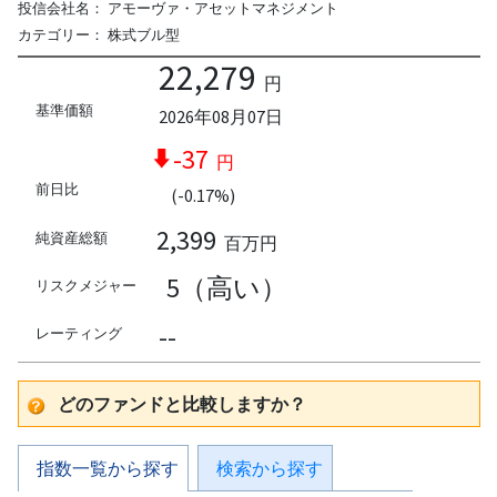
投信会社名：
アモーヴァ・アセットマネジメント
カテゴリー：
株式ブル型
22,279
円
基準価額
2026年08月07日
-37
円
前日比
(-0.17%)
2,399
純資産総額
百万円
5（高い）
リスクメジャー
--
レーティング
どのファンドと比較しますか？
指数一覧から探す
検索から探す