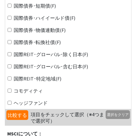
国際債券･短期債(F)
国際債券･ハイイールド債(F)
国際債券･物価連動債(F)
国際債券･転換社債(F)
国際REIT･グローバル･除く日本(F)
国際REIT･グローバル･含む日本(F)
国際REIT･特定地域(F)
コモディティ
ヘッジファンド
項目をチェックして選択（※4つま
比較する
選択をクリア
で選択可）
MSCIについて：