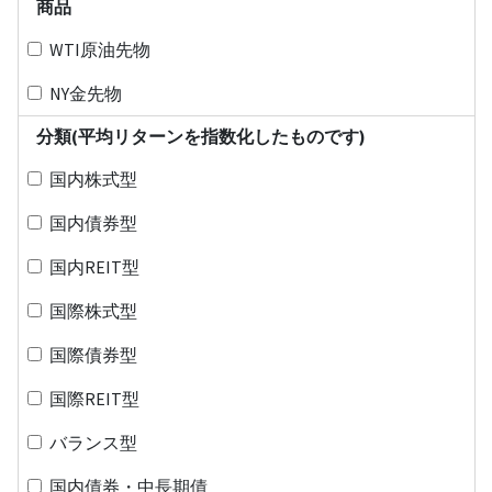
商品
WTI原油先物
NY金先物
分類(平均リターンを指数化したものです)
国内株式型
国内債券型
国内REIT型
国際株式型
国際債券型
国際REIT型
バランス型
国内債券・中長期債