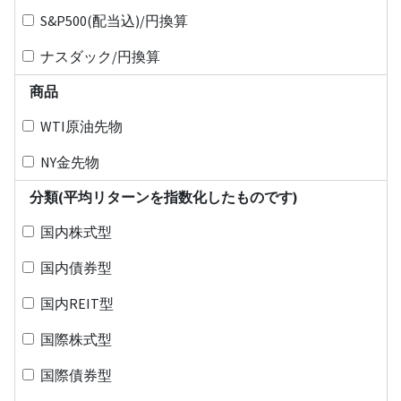
S&P500(配当込)/円換算
ナスダック/円換算
商品
WTI原油先物
NY金先物
分類(平均リターンを指数化したものです)
国内株式型
国内債券型
国内REIT型
国際株式型
国際債券型