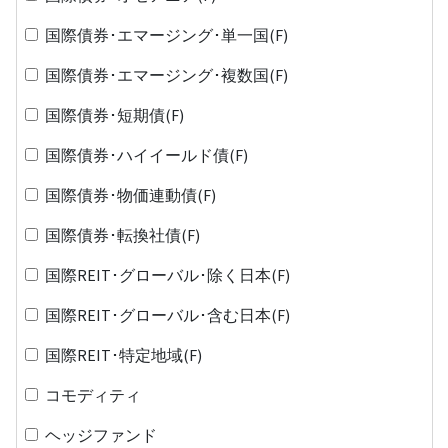
国際債券･エマージング･単一国(F)
国際債券･エマージング･複数国(F)
国際債券･短期債(F)
国際債券･ハイイールド債(F)
国際債券･物価連動債(F)
国際債券･転換社債(F)
国際REIT･グローバル･除く日本(F)
国際REIT･グローバル･含む日本(F)
国際REIT･特定地域(F)
コモディティ
ヘッジファンド