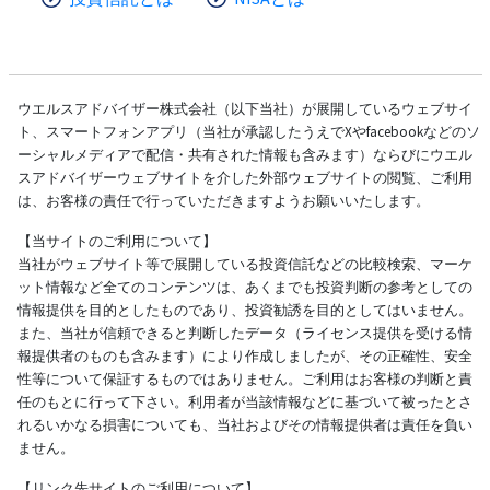
ウエルスアドバイザー株式会社（以下当社）が展開しているウェブサイ
ト、スマートフォンアプリ（当社が承認したうえでXやfacebookなどのソ
ーシャルメディアで配信・共有された情報も含みます）ならびにウエル
スアドバイザーウェブサイトを介した外部ウェブサイトの閲覧、ご利用
は、お客様の責任で行っていただきますようお願いいたします。
【当サイトのご利用について】
当社がウェブサイト等で展開している投資信託などの比較検索、マーケ
ット情報など全てのコンテンツは、あくまでも投資判断の参考としての
情報提供を目的としたものであり、投資勧誘を目的としてはいません。
また、当社が信頼できると判断したデータ（ライセンス提供を受ける情
報提供者のものも含みます）により作成しましたが、その正確性、安全
性等について保証するものではありません。ご利用はお客様の判断と責
任のもとに行って下さい。利用者が当該情報などに基づいて被ったとさ
れるいかなる損害についても、当社およびその情報提供者は責任を負い
ません。
【リンク先サイトのご利用について】