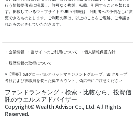
行う情報提供者に帰属し、許可なく複製、転載、引用することを禁じま
す。掲載しているウェブサイトのURLや情報は、利用者への予告なしに変
更できるものとします。ご利用の際は、以上のことをご理解、ご承諾さ
れたものとさせていただきます。
・
企業情報
・
当サイトのご利用について
・
個人情報保護方針
・
履歴情報の取得について
※
【重要】SBIグローバルアセットマネジメントグループ、SBIグループ
各社および役職員を装った偽アカウント、偽広告にご注意ください
ファンドランキング・検索・比較なら、投資信
託のウエルスアドバイザー
Copyright© Wealth Advisor Co., Ltd. All Rights
Reserved.