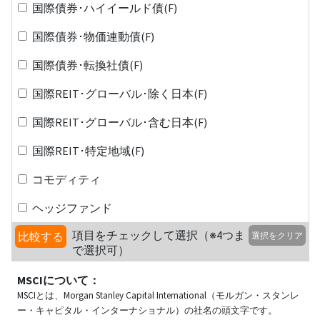
国際債券･ハイイールド債(F)
国際債券･物価連動債(F)
国際債券･転換社債(F)
国際REIT･グローバル･除く日本(F)
国際REIT･グローバル･含む日本(F)
国際REIT･特定地域(F)
コモディティ
ヘッジファンド
項目をチェックして選択（※4つま
比較する
選択をクリア
で選択可）
MSCIについて：
MSCIとは、Morgan Stanley Capital International（モルガン・スタンレ
ー・キャピタル・インターナショナル）の社名の頭文字です。