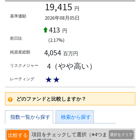
19,415
円
基準価額
2026年08月05日
413
円
前日比
(2.17%)
4,054
純資産総額
百万円
4（やや高い）
リスクメジャー
★★
レーティング
どのファンドと比較しますか？
指数一覧から探す
検索から探す
項目をチェックして選択（※4つま
比較する
選択をクリア