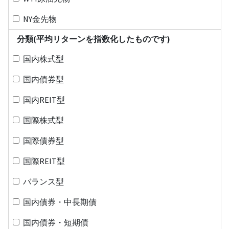
NY金先物
分類(平均リターンを指数化したものです)
国内株式型
国内債券型
国内REIT型
国際株式型
国際債券型
国際REIT型
バランス型
国内債券・中長期債
国内債券・短期債