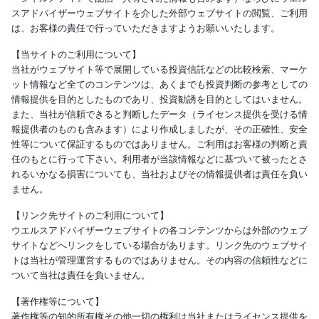
スアドバイザーウェブサイトを介した外部ウェブサイトの閲覧、ご利用
は、お客様の責任で行っていただきますようお願いいたします。
【当サイトのご利用について】
当社がウェブサイト等で展開している投資信託などの比較検索、マーケ
ット情報など全てのコンテンツは、あくまでも投資判断の参考としての
情報提供を目的としたものであり、投資勧誘を目的としてはいません。
また、当社が信頼できると判断したデータ（ライセンス提供を受ける情
報提供者のものも含みます）により作成しましたが、その正確性、安全
性等について保証するものではありません。ご利用はお客様の判断と責
任のもとに行って下さい。利用者が当該情報などに基づいて被ったとさ
れるいかなる損害についても、当社およびその情報提供者は責任を負い
ません。
【リンク先サイトのご利用について】
ウエルスアドバイザーウェブサイトの各コンテンツからは外部のウェブ
サイトなどへリンクをしている場合があります。リンク先のウェブサイ
トは当社が管理運営するものではありません。その内容の信頼性などに
ついて当社は責任を負いません。
【著作権等について】
著作権等の知的所有権その他一切の権利は当社またはライセンス提供を