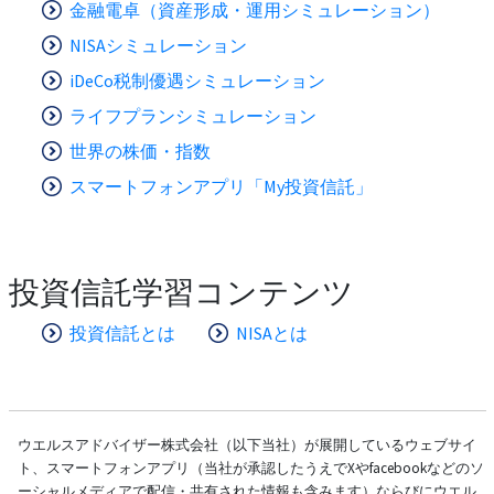
金融電卓（資産形成・運用シミュレーション）
NISAシミュレーション
iDeCo税制優遇シミュレーション
ライフプランシミュレーション
世界の株価・指数
スマートフォンアプリ「My投資信託」
投資信託学習コンテンツ
投資信託とは
NISAとは
ウエルスアドバイザー株式会社（以下当社）が展開しているウェブサイ
ト、スマートフォンアプリ（当社が承認したうえでXやfacebookなどのソ
ーシャルメディアで配信・共有された情報も含みます）ならびにウエル