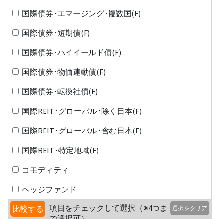
国際債券･エマージング･複数国(F)
国際債券･短期債(F)
国際債券･ハイイールド債(F)
国際債券･物価連動債(F)
国際債券･転換社債(F)
国際REIT･グローバル･除く日本(F)
国際REIT･グローバル･含む日本(F)
国際REIT･特定地域(F)
コモディティ
ヘッジファンド
項目をチェックして選択（※4つま
比較する
選択をクリア
で選択可）