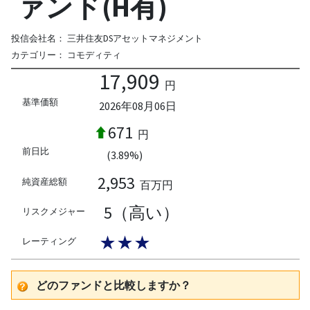
ァンド(H有)
投信会社名：
三井住友DSアセットマネジメント
カテゴリー：
コモディティ
17,909
円
基準価額
2026年08月06日
671
円
前日比
(3.89%)
2,953
純資産総額
百万円
5（高い）
リスクメジャー
★★★
レーティング
どのファンドと比較しますか？