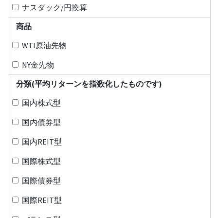
ナスダック/円換算
商品
WTI原油先物
NY金先物
分類(平均リターンを指数化したものです)
国内株式型
国内債券型
国内REIT型
国際株式型
国際債券型
国際REIT型