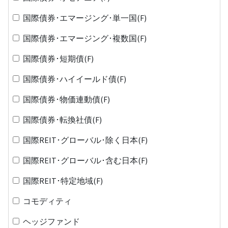
国際債券･エマージング･単一国(F)
国際債券･エマージング･複数国(F)
国際債券･短期債(F)
国際債券･ハイイールド債(F)
国際債券･物価連動債(F)
国際債券･転換社債(F)
国際REIT･グローバル･除く日本(F)
国際REIT･グローバル･含む日本(F)
国際REIT･特定地域(F)
コモディティ
ヘッジファンド