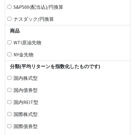
S&P500(配当込)/円換算
ナスダック/円換算
商品
WTI原油先物
NY金先物
分類(平均リターンを指数化したものです)
国内株式型
国内債券型
国内REIT型
国際株式型
国際債券型