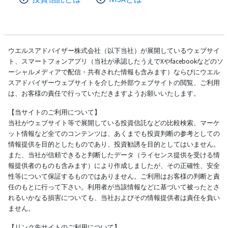
ウエルスアドバイザー株式会社（以下当社）が展開しているウェブサイ
ト、スマートフォンアプリ（当社が承認したうえでXやfacebookなどのソ
ーシャルメディアで配信・共有された情報も含みます）ならびにウエル
スアドバイザーウェブサイトを介した外部ウェブサイトの閲覧、ご利用
は、お客様の責任で行っていただきますようお願いいたします。
【当サイトのご利用について】
当社がウェブサイト等で展開している投資信託などの比較検索、マーケ
ット情報など全てのコンテンツは、あくまでも投資判断の参考としての
情報提供を目的としたものであり、投資勧誘を目的としてはいません。
また、当社が信頼できると判断したデータ（ライセンス提供を受ける情
報提供者のものも含みます）により作成しましたが、その正確性、安全
性等について保証するものではありません。ご利用はお客様の判断と責
任のもとに行って下さい。利用者が当該情報などに基づいて被ったとさ
れるいかなる損害についても、当社およびその情報提供者は責任を負い
ません。
【リンク先サイトのご利用について】