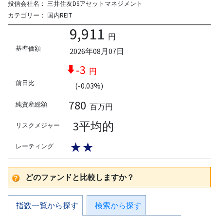
投信会社名：
三井住友DSアセットマネジメント
カテゴリー：
国内REIT
9,911
円
基準価額
2026年08月07日
-3
円
前日比
(-0.03%)
780
純資産総額
百万円
3平均的
リスクメジャー
★★
レーティング
どのファンドと比較しますか？
指数一覧から探す
検索から探す