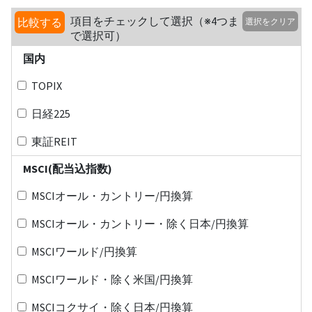
項目をチェックして選択（※4つま
比較する
選択をクリア
で選択可）
国内
TOPIX
日経225
東証REIT
MSCI(配当込指数)
MSCIオール・カントリー/円換算
MSCIオール・カントリー・除く日本/円換算
MSCIワールド/円換算
MSCIワールド・除く米国/円換算
MSCIコクサイ・除く日本/円換算