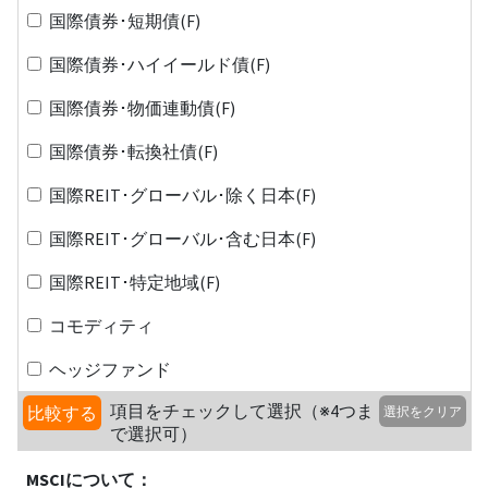
国際債券･短期債(F)
国際債券･ハイイールド債(F)
国際債券･物価連動債(F)
国際債券･転換社債(F)
国際REIT･グローバル･除く日本(F)
国際REIT･グローバル･含む日本(F)
国際REIT･特定地域(F)
コモディティ
ヘッジファンド
項目をチェックして選択（※4つま
比較する
選択をクリア
で選択可）
MSCIについて：