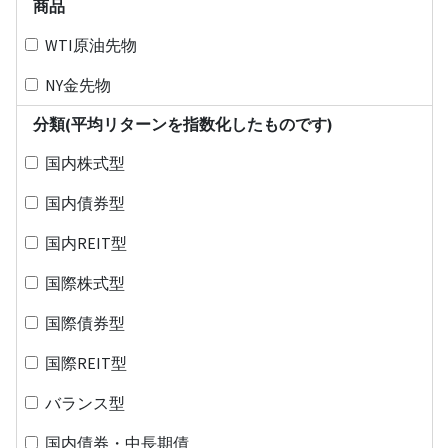
商品
WTI原油先物
NY金先物
分類(平均リターンを指数化したものです)
国内株式型
国内債券型
国内REIT型
国際株式型
国際債券型
国際REIT型
バランス型
国内債券・中長期債