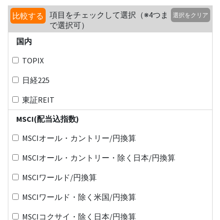
項目をチェックして選択（※4つま
比較する
選択をクリア
で選択可）
国内
TOPIX
日経225
東証REIT
MSCI(配当込指数)
MSCIオール・カントリー/円換算
MSCIオール・カントリー・除く日本/円換算
MSCIワールド/円換算
MSCIワールド・除く米国/円換算
MSCIコクサイ・除く日本/円換算