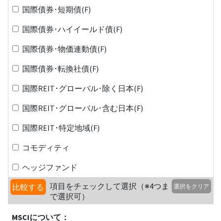
国際債券･短期債(F)
国際債券･ハイイールド債(F)
国際債券･物価連動債(F)
国際債券･転換社債(F)
国際REIT･グローバル･除く日本(F)
国際REIT･グローバル･含む日本(F)
国際REIT･特定地域(F)
コモディティ
ヘッジファンド
項目をチェックして選択（※4つま
比較する
選択をクリア
で選択可）
MSCIについて：