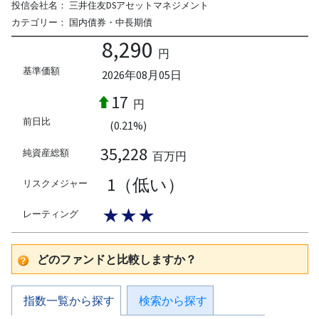
投信会社名：
三井住友DSアセットマネジメント
カテゴリー：
国内債券・中長期債
8,290
円
基準価額
2026年08月05日
17
円
前日比
(0.21%)
35,228
純資産総額
百万円
1（低い）
リスクメジャー
★★★
レーティング
どのファンドと比較しますか？
指数一覧から探す
検索から探す