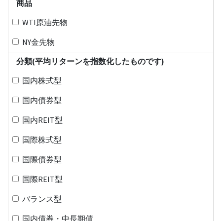
商品
WTI原油先物
NY金先物
分類(平均リターンを指数化したものです)
国内株式型
国内債券型
国内REIT型
国際株式型
国際債券型
国際REIT型
バランス型
国内債券・中長期債