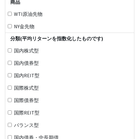
商品
WTI原油先物
NY金先物
分類(平均リターンを指数化したものです)
国内株式型
国内債券型
国内REIT型
国際株式型
国際債券型
国際REIT型
バランス型
国内債券・中長期債