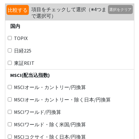
項目をチェックして選択（※4つま
比較する
選択をクリア
で選択可）
国内
TOPIX
日経225
東証REIT
MSCI(配当込指数)
MSCIオール・カントリー/円換算
MSCIオール・カントリー・除く日本/円換算
MSCIワールド/円換算
MSCIワールド・除く米国/円換算
MSCIコクサイ・除く日本/円換算