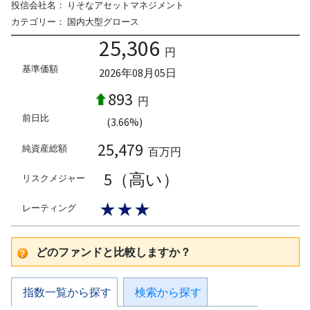
投信会社名：
りそなアセットマネジメント
カテゴリー：
国内大型グロース
25,306
円
基準価額
2026年08月05日
893
円
前日比
(3.66%)
25,479
純資産総額
百万円
5（高い）
リスクメジャー
★★★
レーティング
どのファンドと比較しますか？
指数一覧から探す
検索から探す