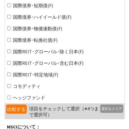
国際債券･短期債(F)
国際債券･ハイイールド債(F)
国際債券･物価連動債(F)
国際債券･転換社債(F)
国際REIT･グローバル･除く日本(F)
国際REIT･グローバル･含む日本(F)
国際REIT･特定地域(F)
コモディティ
ヘッジファンド
項目をチェックして選択（※4つま
比較する
選択をクリア
で選択可）
MSCIについて：