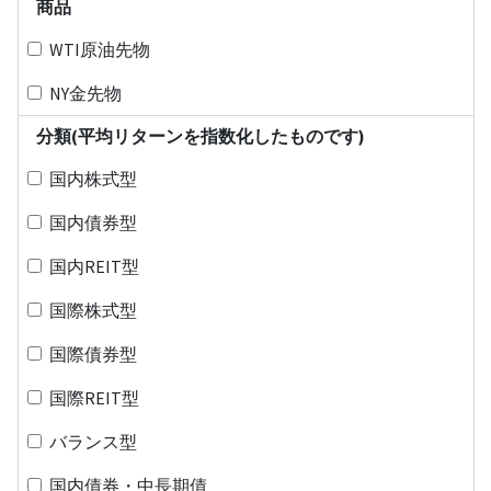
商品
WTI原油先物
NY金先物
分類(平均リターンを指数化したものです)
国内株式型
国内債券型
国内REIT型
国際株式型
国際債券型
国際REIT型
バランス型
国内債券・中長期債