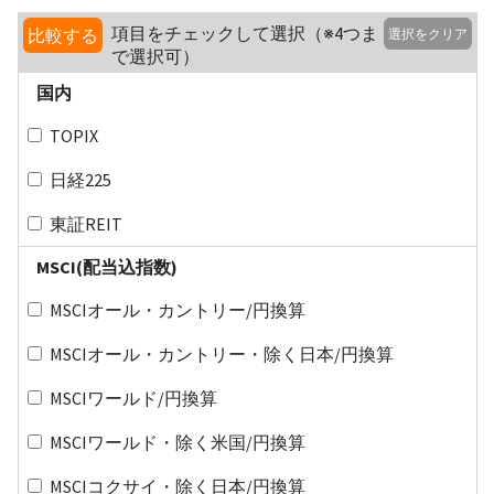
項目をチェックして選択（※4つま
比較する
選択をクリア
で選択可）
国内
TOPIX
日経225
東証REIT
MSCI(配当込指数)
MSCIオール・カントリー/円換算
MSCIオール・カントリー・除く日本/円換算
MSCIワールド/円換算
MSCIワールド・除く米国/円換算
MSCIコクサイ・除く日本/円換算