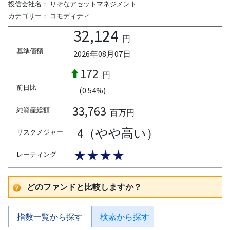
投信会社名：
りそなアセットマネジメント
カテゴリー：
コモディティ
32,124
円
基準価額
2026年08月07日
172
円
前日比
(0.54%)
33,763
純資産総額
百万円
4（やや高い）
リスクメジャー
★★★★
レーティング
どのファンドと比較しますか？
指数一覧から探す
検索から探す