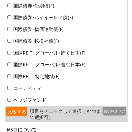
国際債券･短期債(F)
国際債券･ハイイールド債(F)
国際債券･物価連動債(F)
国際債券･転換社債(F)
国際REIT･グローバル･除く日本(F)
国際REIT･グローバル･含む日本(F)
国際REIT･特定地域(F)
コモディティ
ヘッジファンド
項目をチェックして選択（※4つま
比較する
選択をクリア
で選択可）
MSCIについて：