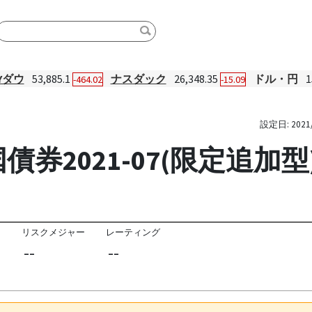
Yダウ
53,885.1
ナスダック
26,348.35
ドル・円
1
-464.02
-15.09
設定日:
2021
券2021-07(限定追加型
リスクメジャー
レーティング
--
--