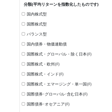
分類(平均リターンを指数化したものです)
国内株式型
国際株式型
バランス型
国内債券・物価連動債
国際株式・グローバル・除く日本(F)
国際株式・欧州(F)
国際株式・インド(F)
国際株式・エマージング・単一国(F)
国際債券･グローバル･含む日本(F)
国際債券･オセアニア(F)