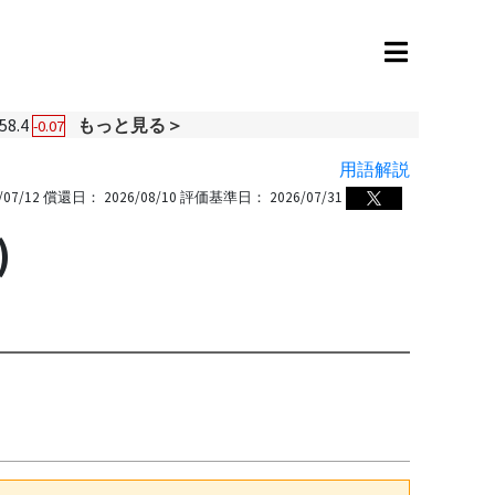
58.4
もっと見る＞
-0.07
用語解説
/07/12
償還日：
2026/08/10
評価基準日：
2026/07/31
)