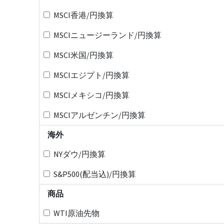
MSCI香港/円換算
MSCIニュージーランド/円換算
MSCI米国/円換算
MSCIエジプト/円換算
MSCIメキシコ/円換算
MSCIアルゼンチン/円換算
海外
NYダウ/円換算
S&P500(配当込)/円換算
商品
WTI原油先物