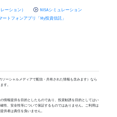
ュレーション）
NISAシミュレーション
マートフォンアプリ「My投資信託」
どのソーシャルメディアで配信・共有された情報も含みます）なら
します。
ての情報提供を目的としたものであり、投資勧誘を目的としてはい
正確性、安全性等について保証するものではありません。ご利用は
報提供者は責任を負いません。