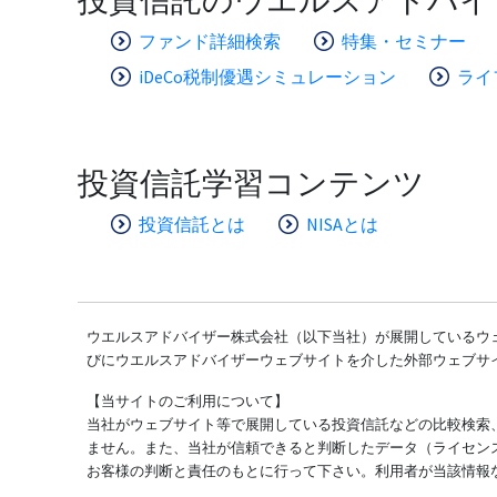
ファンド詳細検索
特集・セミナー
iDeCo税制優遇シミュレーション
ライ
投資信託学習コンテンツ
投資信託とは
NISAとは
ウエルスアドバイザー株式会社（以下当社）が展開しているウェ
びにウエルスアドバイザーウェブサイトを介した外部ウェブサ
【当サイトのご利用について】
当社がウェブサイト等で展開している投資信託などの比較検索
ません。また、当社が信頼できると判断したデータ（ライセン
お客様の判断と責任のもとに行って下さい。利用者が当該情報