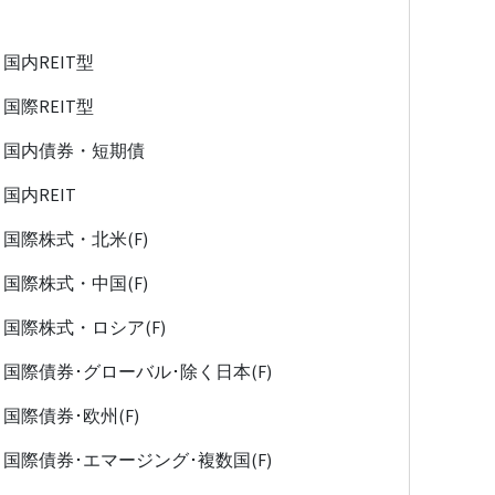
国内REIT型
国際REIT型
国内債券・短期債
国内REIT
国際株式・北米(F)
国際株式・中国(F)
国際株式・ロシア(F)
国際債券･グローバル･除く日本(F)
国際債券･欧州(F)
国際債券･エマージング･複数国(F)