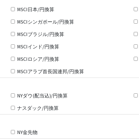
MSCI日本/円換算
MSCIシンガポール/円換算
MSCIブラジル/円換算
MSCIインド/円換算
MSCIロシア/円換算
MSCIアラブ首長国連邦/円換算
NYダウ(配当込)/円換算
ナスダック/円換算
NY金先物