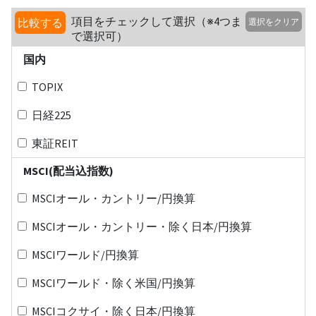
項目をチェックして選択（※4つま
比較する
選択をクリア
で選択可）
国内
TOPIX
日経225
東証REIT
MSCI(配当込指数)
MSCIオール・カントリー/円換算
MSCIオール・カントリー・除く日本/円換算
MSCIワールド/円換算
MSCIワールド・除く米国/円換算
MSCIコクサイ・除く日本/円換算