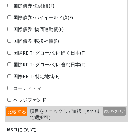
国際債券･短期債(F)
国際債券･ハイイールド債(F)
国際債券･物価連動債(F)
国際債券･転換社債(F)
国際REIT･グローバル･除く日本(F)
国際REIT･グローバル･含む日本(F)
国際REIT･特定地域(F)
コモディティ
ヘッジファンド
項目をチェックして選択（※4つま
比較する
選択をクリア
で選択可）
MSCIについて：