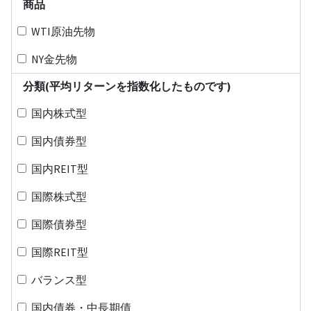
商品
WTI原油先物
NY金先物
分類(平均リターンを指数化したものです)
国内株式型
国内債券型
国内REIT型
国際株式型
国際債券型
国際REIT型
バランス型
国内債券・中長期債