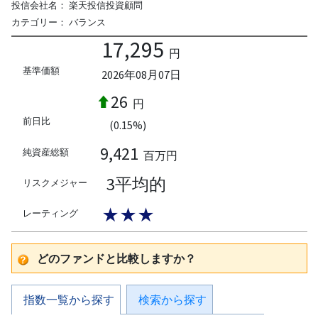
投信会社名：
楽天投信投資顧問
カテゴリー：
バランス
17,295
円
基準価額
2026年08月07日
26
円
前日比
(0.15%)
9,421
純資産総額
百万円
3平均的
リスクメジャー
★★★
レーティング
どのファンドと比較しますか？
指数一覧から探す
検索から探す