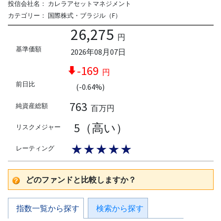
投信会社名：
カレラアセットマネジメント
カテゴリー：
国際株式・ブラジル（F）
26,275
円
基準価額
2026年08月07日
-169
円
前日比
(-0.64%)
763
純資産総額
百万円
5（高い）
リスクメジャー
★★★★★
レーティング
どのファンドと比較しますか？
指数一覧から探す
検索から探す