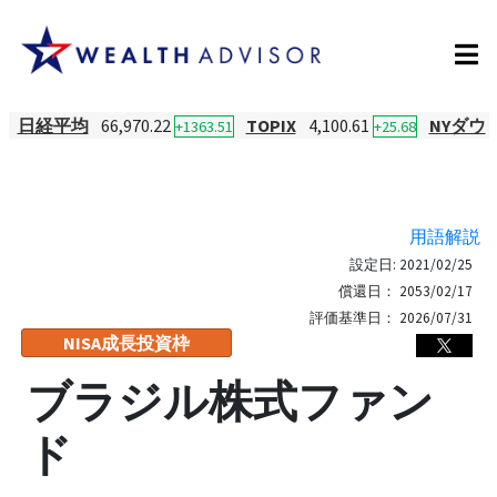
日経平均
66,970.22
TOPIX
4,100.61
NYダウ
+1363.51
+25.68
用語解説
設定日:
2021/02/25
償還日：
2053/02/17
評価基準日：
2026/07/31
NISA成長投資枠
ブラジル株式ファン
ド