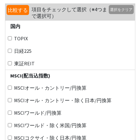
項目をチェックして選択（※4つま
比較する
選択をクリア
で選択可）
国内
TOPIX
日経225
東証REIT
MSCI(配当込指数)
MSCIオール・カントリー/円換算
MSCIオール・カントリー・除く日本/円換算
MSCIワールド/円換算
MSCIワールド・除く米国/円換算
MSCIコクサイ・除く日本/円換算