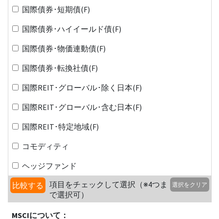
国際債券･短期債(F)
国際債券･ハイイールド債(F)
国際債券･物価連動債(F)
国際債券･転換社債(F)
国際REIT･グローバル･除く日本(F)
国際REIT･グローバル･含む日本(F)
国際REIT･特定地域(F)
コモディティ
ヘッジファンド
項目をチェックして選択（※4つま
比較する
選択をクリア
で選択可）
MSCIについて：