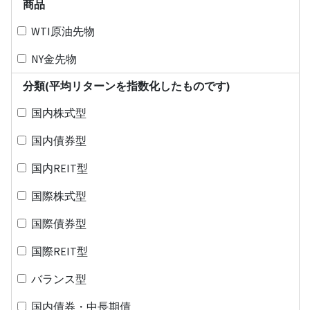
商品
WTI原油先物
NY金先物
分類(平均リターンを指数化したものです)
国内株式型
国内債券型
国内REIT型
国際株式型
国際債券型
国際REIT型
バランス型
国内債券・中長期債