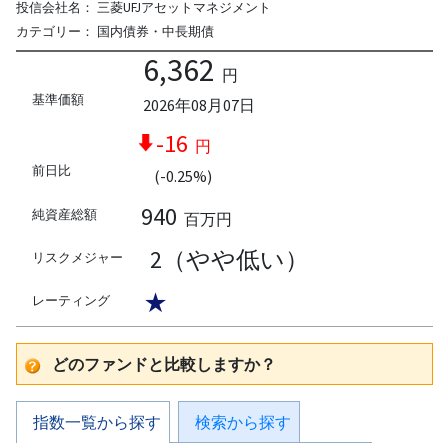
投信会社名：
三菱UFJアセットマネジメント
カテゴリー：
国内債券・中長期債
6,362
円
基準価額
2026年08月07日
-16
円
前日比
(-0.25%)
940
純資産総額
百万円
2（やや低い）
リスクメジャー
★
レーティング
どのファンドと比較しますか？
指数一覧から探す
検索から探す