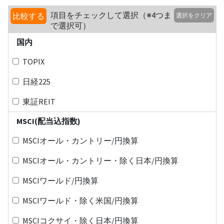
項目をチェックして選択（※4つま
比較する
選択をクリア
で選択可）
国内
TOPIX
日経225
東証REIT
MSCI(配当込指数)
MSCIオール・カントリー/円換算
MSCIオール・カントリー・除く日本/円換算
MSCIワールド/円換算
MSCIワールド・除く米国/円換算
MSCIコクサイ・除く日本/円換算