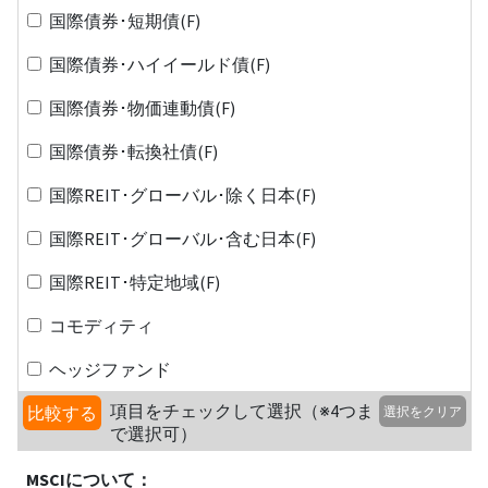
国際債券･短期債(F)
国際債券･ハイイールド債(F)
国際債券･物価連動債(F)
国際債券･転換社債(F)
国際REIT･グローバル･除く日本(F)
国際REIT･グローバル･含む日本(F)
国際REIT･特定地域(F)
コモディティ
ヘッジファンド
項目をチェックして選択（※4つま
比較する
選択をクリア
で選択可）
MSCIについて：