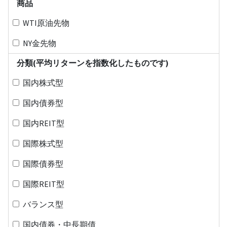
商品
WTI原油先物
NY金先物
分類(平均リターンを指数化したものです)
国内株式型
国内債券型
国内REIT型
国際株式型
国際債券型
国際REIT型
バランス型
国内債券・中長期債