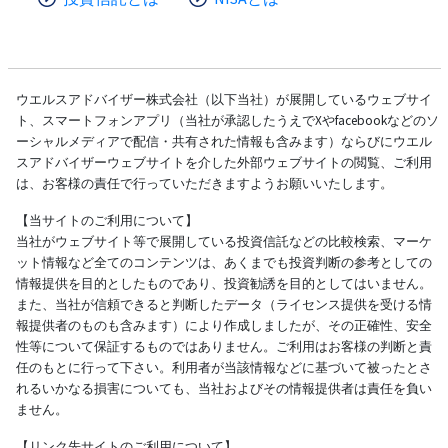
ウエルスアドバイザー株式会社（以下当社）が展開しているウェブサイ
ト、スマートフォンアプリ（当社が承認したうえでXやfacebookなどのソ
ーシャルメディアで配信・共有された情報も含みます）ならびにウエル
スアドバイザーウェブサイトを介した外部ウェブサイトの閲覧、ご利用
は、お客様の責任で行っていただきますようお願いいたします。
【当サイトのご利用について】
当社がウェブサイト等で展開している投資信託などの比較検索、マーケ
ット情報など全てのコンテンツは、あくまでも投資判断の参考としての
情報提供を目的としたものであり、投資勧誘を目的としてはいません。
また、当社が信頼できると判断したデータ（ライセンス提供を受ける情
報提供者のものも含みます）により作成しましたが、その正確性、安全
性等について保証するものではありません。ご利用はお客様の判断と責
任のもとに行って下さい。利用者が当該情報などに基づいて被ったとさ
れるいかなる損害についても、当社およびその情報提供者は責任を負い
ません。
【リンク先サイトのご利用について】