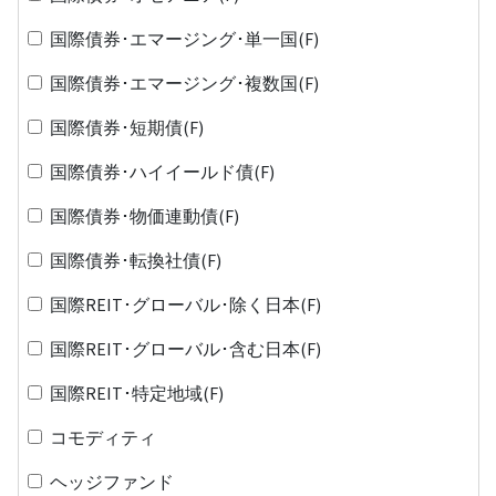
国際債券･エマージング･単一国(F)
国際債券･エマージング･複数国(F)
国際債券･短期債(F)
国際債券･ハイイールド債(F)
国際債券･物価連動債(F)
国際債券･転換社債(F)
国際REIT･グローバル･除く日本(F)
国際REIT･グローバル･含む日本(F)
国際REIT･特定地域(F)
コモディティ
ヘッジファンド