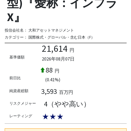
型)『愛称：インフラ
X』
投信会社名：
大和アセットマネジメント
カテゴリー：
国際株式・グローバル・含む日本（F）
21,614
円
基準価額
2026年08月07日
88
円
前日比
(0.41%)
3,593
純資産総額
百万円
4（やや高い）
リスクメジャー
★★★
レーティング