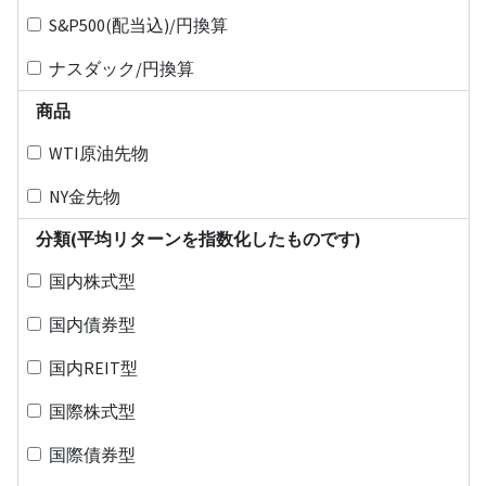
S&P500(配当込)/円換算
ナスダック/円換算
商品
WTI原油先物
NY金先物
分類(平均リターンを指数化したものです)
国内株式型
国内債券型
国内REIT型
国際株式型
国際債券型