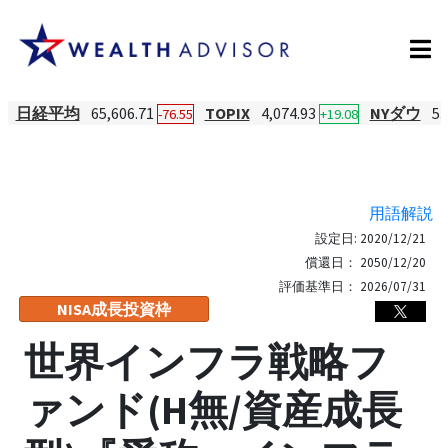
日経平均
65,606.71
TOPIX
4,074.93
NYダウ
53
-76.55
+19.08
用語解説
設定日:
2020/12/21
償還日：
2050/12/20
評価基準日：
2026/07/31
NISA成長投資枠
世界インフラ戦略フ
ァンド(H無/資産成長