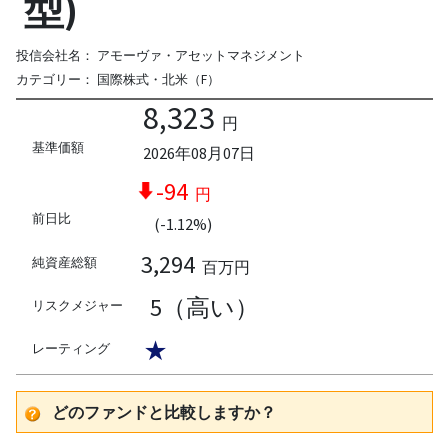
型)
投信会社名：
アモーヴァ・アセットマネジメント
カテゴリー：
国際株式・北米（F）
8,323
円
基準価額
2026年08月07日
-94
円
前日比
(-1.12%)
3,294
純資産総額
百万円
5（高い）
リスクメジャー
★
レーティング
どのファンドと比較しますか？