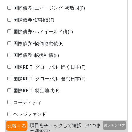
国際債券･エマージング･複数国(F)
国際債券･短期債(F)
国際債券･ハイイールド債(F)
国際債券･物価連動債(F)
国際債券･転換社債(F)
国際REIT･グローバル･除く日本(F)
国際REIT･グローバル･含む日本(F)
国際REIT･特定地域(F)
コモディティ
ヘッジファンド
項目をチェックして選択（※4つま
比較する
選択をクリア
で選択可）