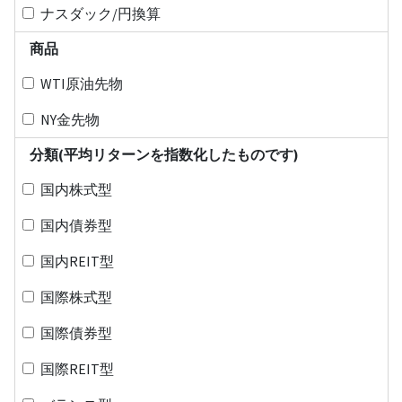
ナスダック/円換算
商品
WTI原油先物
NY金先物
分類(平均リターンを指数化したものです)
国内株式型
国内債券型
国内REIT型
国際株式型
国際債券型
国際REIT型