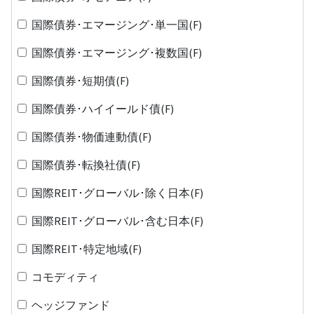
国際債券･エマージング･単一国(F)
国際債券･エマージング･複数国(F)
国際債券･短期債(F)
国際債券･ハイイールド債(F)
国際債券･物価連動債(F)
国際債券･転換社債(F)
国際REIT･グローバル･除く日本(F)
国際REIT･グローバル･含む日本(F)
国際REIT･特定地域(F)
コモディティ
ヘッジファンド