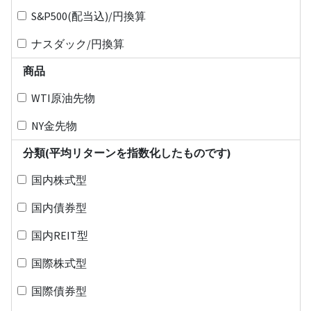
S&P500(配当込)/円換算
ナスダック/円換算
商品
WTI原油先物
NY金先物
分類(平均リターンを指数化したものです)
国内株式型
国内債券型
国内REIT型
国際株式型
国際債券型