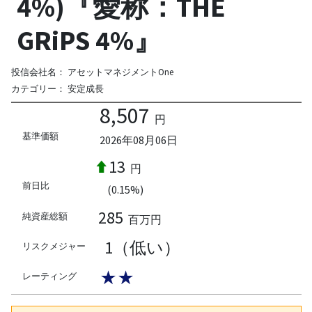
4%)『愛称：THE
GRiPS 4%』
投信会社名：
アセットマネジメントOne
カテゴリー：
安定成長
8,507
円
基準価額
2026年08月06日
13
円
前日比
(0.15%)
285
純資産総額
百万円
1（低い）
リスクメジャー
★★
レーティング