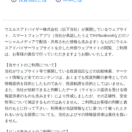
ウエルスアドバイザー株式会社（以下当社）が展開しているウェブサイ
ト、スマートフォンアプリ（当社が承認したうえでXやfacebookなどのソ
ーシャルメディアで配信・共有された情報も含みます）ならびにウエル
スアドバイザーウェブサイトを介した外部ウェブサイトの閲覧、ご利用
は、お客様の責任で行っていただきますようお願いいたします。
【当サイトのご利用について】
当社がウェブサイト等で展開している投資信託などの比較検索、マーケ
ット情報など全てのコンテンツは、あくまでも投資判断の参考としての
情報提供を目的としたものであり、投資勧誘を目的としてはいません。
また、当社が信頼できると判断したデータ（ライセンス提供を受ける情
報提供者のものも含みます）により作成しましたが、その正確性、安全
性等について保証するものではありません。ご利用はお客様の判断と責
任のもとに行って下さい。利用者が当該情報などに基づいて被ったとさ
れるいかなる損害についても、当社およびその情報提供者は責任を負い
ません。
【リンク先サイトのご利用について】