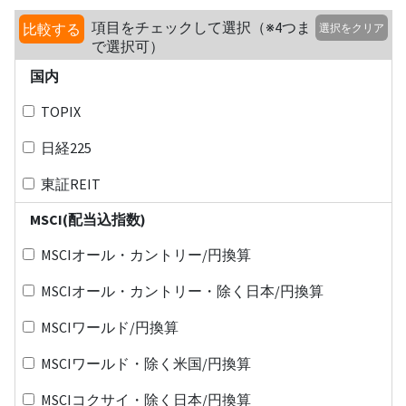
項目をチェックして選択（※4つま
比較する
選択をクリア
で選択可）
国内
TOPIX
日経225
東証REIT
MSCI(配当込指数)
MSCIオール・カントリー/円換算
MSCIオール・カントリー・除く日本/円換算
MSCIワールド/円換算
MSCIワールド・除く米国/円換算
MSCIコクサイ・除く日本/円換算