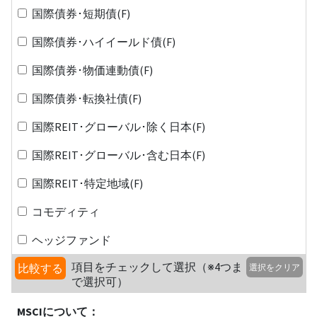
国際債券･短期債(F)
国際債券･ハイイールド債(F)
国際債券･物価連動債(F)
国際債券･転換社債(F)
国際REIT･グローバル･除く日本(F)
国際REIT･グローバル･含む日本(F)
国際REIT･特定地域(F)
コモディティ
ヘッジファンド
項目をチェックして選択（※4つま
比較する
選択をクリア
で選択可）
MSCIについて：