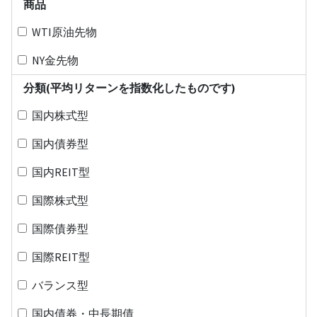
商品
WTI原油先物
NY金先物
分類(平均リターンを指数化したものです)
国内株式型
国内債券型
国内REIT型
国際株式型
国際債券型
国際REIT型
バランス型
国内債券・中長期債