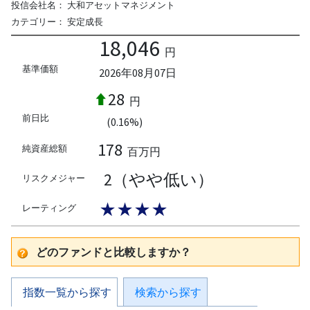
投信会社名：
大和アセットマネジメント
カテゴリー：
安定成長
18,046
円
基準価額
2026年08月07日
28
円
前日比
(0.16%)
178
純資産総額
百万円
2（やや低い）
リスクメジャー
★★★★
レーティング
どのファンドと比較しますか？
指数一覧から探す
検索から探す