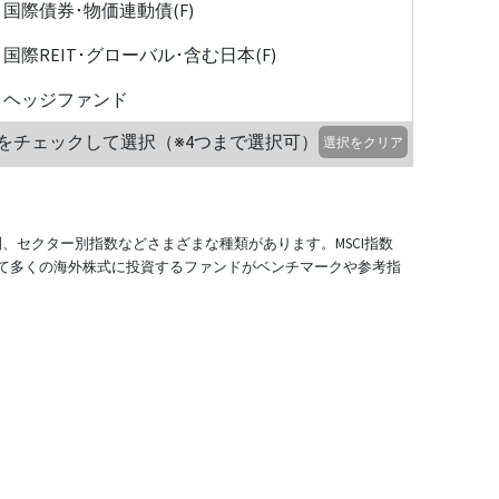
国際債券･物価連動債(F)
国際REIT･グローバル･含む日本(F)
ヘッジファンド
をチェックして選択（※4つまで選択可）
選択をクリア
別、セクター別指数などさまざまな種類があります。MSCI指数
て多くの海外株式に投資するファンドがベンチマークや参考指