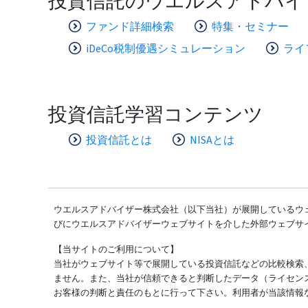
投資信託のウエルスアドバイ
ファンド詳細検索
特集・セミナー
iDeCo税制優遇シミュレーション
ライ
投資信託学習コンテンツ
投資信託とは
NISAとは
ウエルスアドバイザー株式会社（以下当社）が展開しているウェ
びにウエルスアドバイザーウェブサイトを介した外部ウェブサ
【当サイトのご利用について】
当社がウェブサイト等で展開している投資信託などの比較検索
ません。また、当社が信頼できると判断したデータ（ライセン
お客様の判断と責任のもとに行って下さい。利用者が当該情報