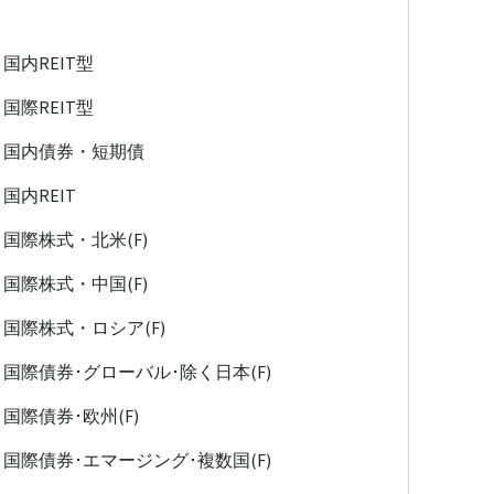
国内REIT型
国際REIT型
国内債券・短期債
国内REIT
国際株式・北米(F)
国際株式・中国(F)
国際株式・ロシア(F)
国際債券･グローバル･除く日本(F)
国際債券･欧州(F)
国際債券･エマージング･複数国(F)