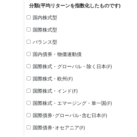
分類(平均リターンを指数化したものです)
国内株式型
国際株式型
バランス型
国内債券・物価連動債
国際株式・グローバル・除く日本(F)
国際株式・欧州(F)
国際株式・インド(F)
国際株式・エマージング・単一国(F)
国際債券･グローバル･含む日本(F)
国際債券･オセアニア(F)