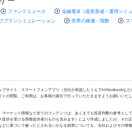
ザー
ファンドニュース
金融電卓（資産形成・運用シミ
フプランシミュレーション
世界の株価・指数
ス
ブサイト、スマートフォンアプリ（当社が承認したうえでXやfacebookな
イトの閲覧、ご利用は、お客様の責任で行っていただきますようお願いいた
、マーケット情報など全てのコンテンツは、あくまでも投資判断の参考とし
ス提供を受ける情報提供者のものも含みます）により作成しましたが、その
などに基づいて被ったとされるいかなる損害についても、当社およびその情