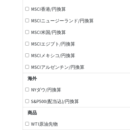
MSCI香港/円換算
MSCIニュージーランド/円換算
MSCI米国/円換算
MSCIエジプト/円換算
MSCIメキシコ/円換算
MSCIアルゼンチン/円換算
海外
NYダウ/円換算
S&P500(配当込)/円換算
商品
WTI原油先物