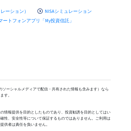
ュレーション）
NISAシミュレーション
マートフォンアプリ「My投資信託」
どのソーシャルメディアで配信・共有された情報も含みます）なら
します。
ての情報提供を目的としたものであり、投資勧誘を目的としてはい
正確性、安全性等について保証するものではありません。ご利用は
報提供者は責任を負いません。