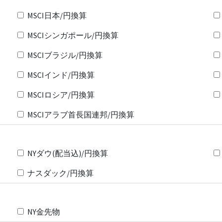
MSCI日本/円換算
MSCIシンガポール/円換算
MSCIブラジル/円換算
MSCIインド/円換算
MSCIロシア/円換算
MSCIアラブ首長国連邦/円換算
NYダウ(配当込)/円換算
ナスダック/円換算
NY金先物